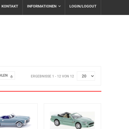
KONTAKT
INFORMATIONEN
LOGIN/LOGOUT
HLEN
ERGEBNISSE 1 - 12 VON 12