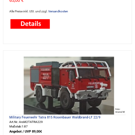
65,00 €
Alle Preise inkl. USt. und zzgl.
Versandkosten
Military Feuerwehr Tatra 815 Rosenbauer Waldbrand-LF 22/9
Art.Nr.: ArsM2TATRA229
Maßstab:1:87
Angebot / UVP 89,00€