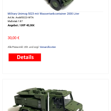
Military Unimog 5023 mit Wassertankcontainer 2000 Liter
Art.Nr.: ArsM5023-WTA
Maßstab:1:87
Angebot / UVP 40,00€
30,00 €
Alle Preise inkl. USt. und zzgl.
Versandkosten