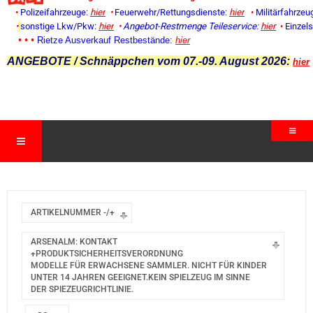
•
Polizeifahrzeuge:
hier
•
Feuerwehr/Rettungsdienste:
hier
•
Militärfahrzeu
•
sonstige Lkw/Pkw:
hier
•
Angebot-Restmenge
Teileservice:
hier
•
Einzel
• • •
Rietze Ausverkauf Restbestände:
hier
ANGEBOTE / Schnäppchen vom 07.-09. August 2026:
hier
ARTIKELNUMMER -/+
ARSENALM: KONTAKT
+PRODUKTSICHERHEITSVERORDNUNG
MODELLE FÜR ERWACHSENE SAMMLER. NICHT FÜR KINDER
UNTER 14 JAHREN GEEIGNET.KEIN SPIELZEUG IM SINNE
DER SPIEZEUGRICHTLINIE.