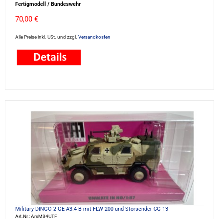
Fertigmodell / Bundeswehr
70,00 €
Alle Preise inkl. USt. und zzgl.
Versandkosten
Military DINGO 2 GE A3.4 B mit FLW-200 und Störsender CG-13
Art.Nr.: ArsM34UTF