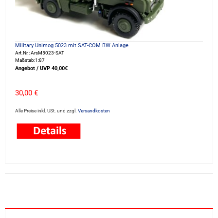
Military Unimog 5023 mit SAT-COM BW Anlage
Art.Nr.: ArsM5023-SAT
Maßstab:1:87
Angebot / UVP 40,00€
30,00 €
Alle Preise inkl. USt. und zzgl.
Versandkosten