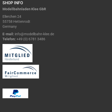
SHOP INFO
Modellbahnladen Klee GbR
Ellerchen 24
55758 Hettenrodt
Germany
E-mail:
info@modellbahn-klee.de
Telefon:
+49 (0) 6781 3486