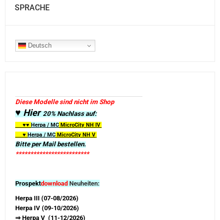
SPRACHE
Deutsch
Diese Modelle sind nicht im Shop
♥ Hier
20% Nachlass auf:
♥♥
Herpa / MC
MicroCity
NH IV
♥
Herpa / MC
MicroCity NH V
Bitte per Mail bestellen.
*************************
Prospekt
download
Neuheiten:
Herpa III (07-08/2026)
Herpa IV (09-10/2026)
⇒ Herpa V (11-12/2026)