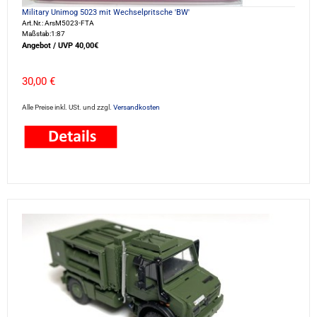
Military Unimog 5023 mit Wechselpritsche 'BW'
Art.Nr.: ArsM5023-FTA
Maßstab:1:87
Angebot / UVP 40,00€
30,00 €
Alle Preise inkl. USt. und zzgl.
Versandkosten