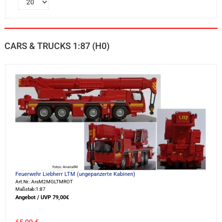
CARS & TRUCKS 1:87 (H0)
Feuerwehr Liebherr LTM (ungepanzerte Kabinen)
Art.Nr.: ArsM2MGLTMROT
Maßstab:1:87
Angebot / UVP 79,00€