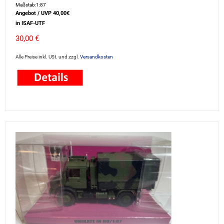
Maßstab:1:87
Angebot / UVP 40,00€
in ISAF-UTF
30,00 €
Alle Preise inkl. USt. und zzgl.
Versandkosten