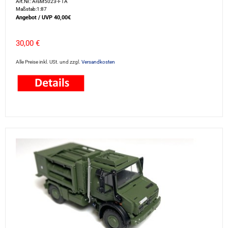
Art.Nr.: ArsM5023-FTA
Maßstab:1:87
Angebot / UVP 40,00€
30,00 €
Alle Preise inkl. USt. und zzgl.
Versandkosten