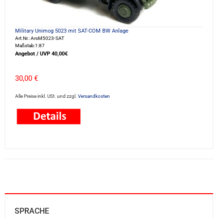
Military Unimog 5023 mit SAT-COM BW Anlage
Art.Nr.: ArsM5023-SAT
Maßstab:1:87
Angebot / UVP 40,00€
30,00 €
Alle Preise inkl. USt. und zzgl.
Versandkosten
SPRACHE