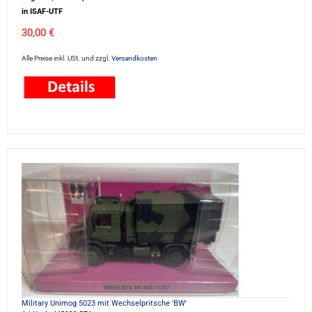
in ISAF-UTF
30,00 €
Alle Preise inkl. USt. und zzgl.
Versandkosten
Military Unimog 5023 mit Wechselpritsche 'BW'