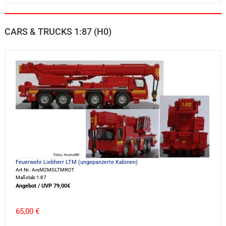
CARS & TRUCKS 1:87 (H0)
Feuerwehr Liebherr LTM (ungepanzerte Kabinen)
Art.Nr.: ArsM2MGLTMROT
Maßstab:1:87
Angebot / UVP 79,00€
65,00 €