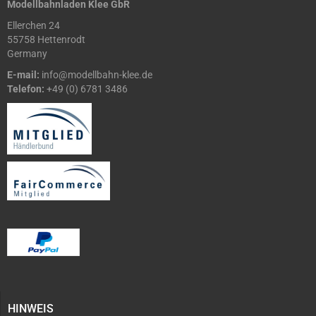
Modellbahnladen Klee GbR
Ellerchen 24
55758 Hettenrodt
Germany
E-mail:
info@modellbahn-klee.de
Telefon:
+49 (0) 6781 3486
HINWEIS