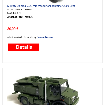
Military Unimog 5023 mit Wassertankcontainer 2000 Liter
Art.Nr.: ArsM5023-WTA
Maßstab:1:87
Angebot / UVP 40,00€
30,00 €
Alle Preise inkl. USt. und zzgl.
Versandkosten