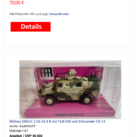
70,00 €
Alle Preise inkl. USt. und zzgl.
Versandkosten
Military DINGO 2 GE A3.4 B mit FLW-200 und Störsender CG-13
Art.Nr.: ArsM34UTF
Maßstab:1:87
Angebot / UVP 40,00€