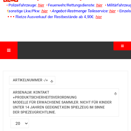
•
Polizeifahrzeuge:
hier
•
Feuerwehr/Rettungsdienste:
hier
•
Militärfahrzeu
•
sonstige Lkw/Pkw:
hier
•
Angebot-Restmenge
Teileservice:
hier
•
Einzel
• • •
Rietze Ausverkauf der Restbestände ab 4,90€:
hier
ARTIKELNUMMER -/+
ARSENALM: KONTAKT
+PRODUKTSICHERHEITSVERORDNUNG
MODELLE FÜR ERWACHSENE SAMMLER. NICHT FÜR KINDER
UNTER 14 JAHREN GEEIGNET.KEIN SPIELZEUG IM SINNE
DER SPIEZEUGRICHTLINIE.