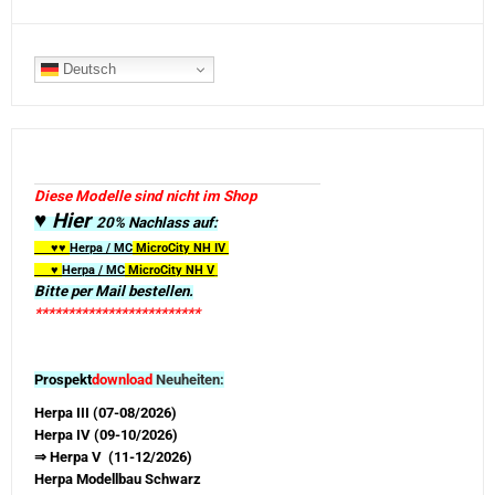
Deutsch
Diese Modelle sind nicht im Shop
♥ Hier
20% Nachlass auf:
♥♥
Herpa / MC
MicroCity
NH IV
♥
Herpa / MC
MicroCity NH V
Bitte per Mail bestellen.
*************************
Prospekt
download
Neuheiten:
Herpa III (07-08/2026)
Herpa IV (09-10/2026)
⇒ Herpa V (11-12/2026)
Herpa Modellbau Schwarz