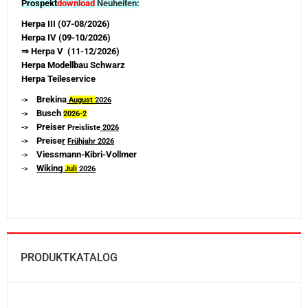
Prospekt
download
Neuheiten:
Herpa III (07-08/2026)
Herpa IV (09-10/2026)
⇒ Herpa V (11-12/2026)
Herpa Modellbau Schwarz
Herpa Teileservice
Brekina
->
August
2026
Busch
->
2026-
2
Preiser
->
Preisliste
2026
Preise
r
->
Frühjahr 2026
Viessmann-Kibri-Vollmer
->
Wiking
->
Juli
2026
PRODUKTKATALOG