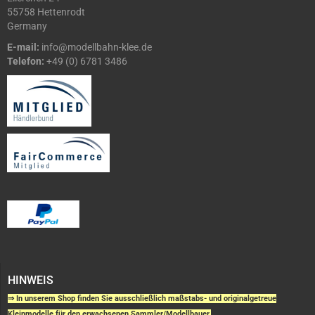
55758 Hettenrodt
Germany
E-mail:
info@modellbahn-klee.de
Telefon:
+49 (0) 6781 3486
HINWEIS
⇒ In unserem Shop finden Sie ausschließlich maßstabs- und originalgetreue
Kleinmodelle für den erwachsenen Sammler/Modellbauer.