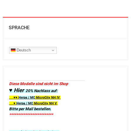
SPRACHE
Deutsch
Diese Modelle sind nicht im Shop
♥ Hier
20% Nachlass auf:
♥♥
Herpa / MC
MicroCity
NH IV
♥
Herpa / MC
MicroCity NH V
Bitte per Mail bestellen.
*************************