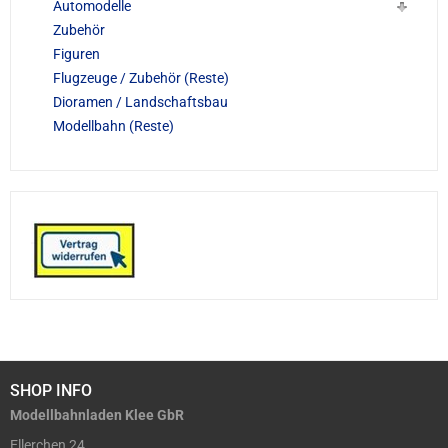
Automodelle
Zubehör
Figuren
Flugzeuge / Zubehör (Reste)
Dioramen / Landschaftsbau
Modellbahn (Reste)
SHOP INFO
Modellbahnladen Klee GbR
Ellerchen 24