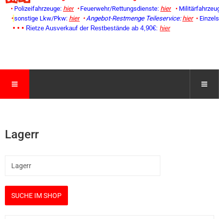
•
Polizeifahrzeuge:
hier
•
Feuerwehr/Rettungsdienste:
hier
•
Militärfahrzeu
•
sonstige Lkw/Pkw:
hier
•
Angebot-Restmenge
Teileservice:
hier
•
Einzel
• • •
Rietze Ausverkauf der Restbestände ab 4,90€:
hier
Lagerr