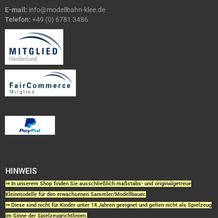
E-mail:
info@modellbahn-klee.de
Telefon:
+49 (0) 6781 3486
HINWEIS
⇒ In unserem Shop finden Sie ausschließlich maßstabs- und originalgetreue
Kleinmodelle für den erwachsenen Sammler/Modellbauer.
⇒ Diese sind nicht für Kinder unter 14 Jahren geeignet und gelten nicht als Spielzeug
im Sinne der Spielzeugrichtlinien.