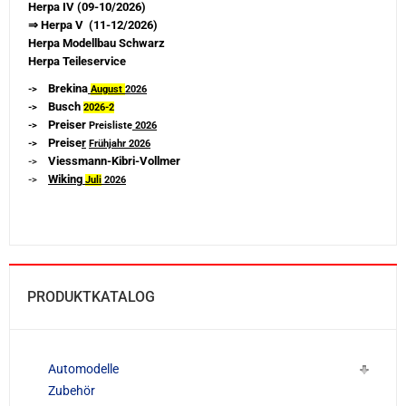
Herpa IV (09-10/2026)
⇒ Herpa V (11-12/2026)
Herpa Modellbau Schwarz
Herpa Teileservice
Brekina
->
August
2026
Busch
->
2026-
2
Preiser
->
Preisliste
2026
Preise
r
->
Frühjahr 2026
Viessmann-Kibri-Vollmer
->
Wiking
->
Juli
2026
PRODUKTKATALOG
Automodelle
Zubehör