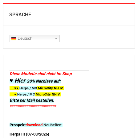
SPRACHE
Deutsch
Diese Modelle sind nicht im Shop
♥ Hier
20% Nachlass auf:
♥♥
Herpa / MC
MicroCity
NH IV
♥
Herpa / MC
MicroCity NH V
Bitte per Mail bestellen.
*************************
Prospekt
download
Neuheiten:
Herpa III (07-08/2026)