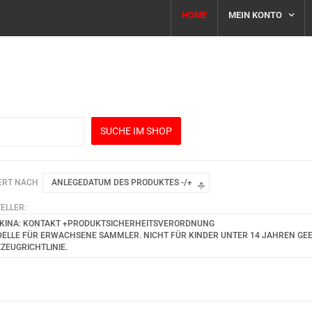
HOME
MEIN KONTO
c
ERT NACH
ANLEGEDATUM DES PRODUKTES -/+
ELLER:
KINA: KONTAKT +PRODUKTSICHERHEITSVERORDNUNG
ELLE FÜR ERWACHSENE SAMMLER. NICHT FÜR KINDER UNTER 14 JAHREN GEEIG
EZEUGRICHTLINIE.