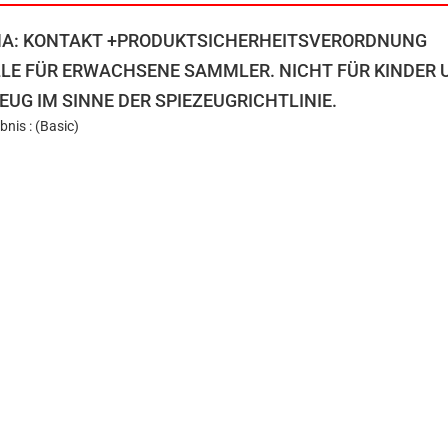
NA: KONTAKT +PRODUKTSICHERHEITSVERORDNUNG
LE FÜR ERWACHSENE SAMMLER. NICHT FÜR KINDER U
EUG IM SINNE DER SPIEZEUGRICHTLINIE.
bnis : (Basic)