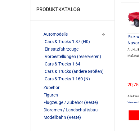
PRODUKTKATALOG
Automodelle
Pick-
Cars & Trucks 1:87 (H0)
Navara
Einsatzfahrzeuge
Art.Nr.
Maßstab
Vorbestellungen (reservieren)
Cars & Trucks 1:64
Cars & Trucks (andere Größen)
Cars & Trucks 1:160 (N)
20,75
Zubehör
Figuren
Alle Prei
Flugzeuge / Zubehör (Reste)
Versand
Dioramen / Landschaftsbau
Modellbahn (Reste)