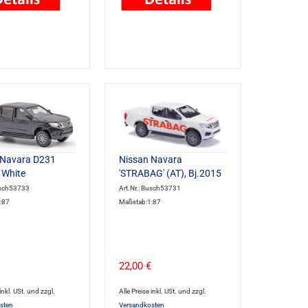
 Navara D231
Nissan Navara
 White
'STRABAG' (AT), Bj.2015
usch53733
Art.Nr.: Busch53731
:87
Maßstab:1:87
22,00 €
 inkl. USt. und zzgl.
Alle Preise inkl. USt. und zzgl.
sten
Versandkosten