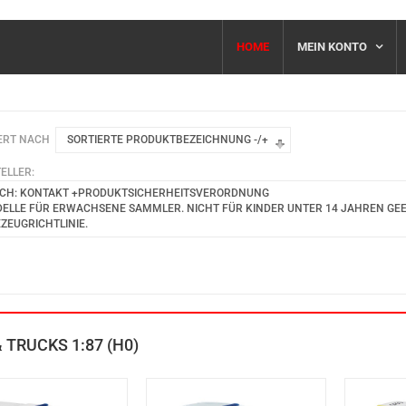
HOME
MEIN KONTO
ERT NACH
SORTIERTE PRODUKTBEZEICHNUNG -/+
ELLER:
CH: KONTAKT +PRODUKTSICHERHEITSVERORDNUNG
ELLE FÜR ERWACHSENE SAMMLER. NICHT FÜR KINDER UNTER 14 JAHREN GEEIG
EZEUGRICHTLINIE.
 TRUCKS 1:87 (H0)