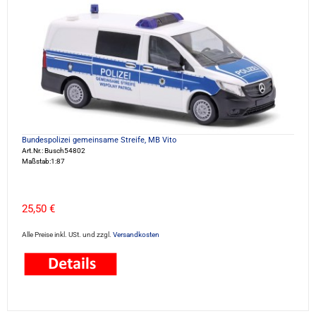
Bundespolizei gemeinsame Streife, MB Vito
Art.Nr.: Busch54802
Maßstab:1:87
25,50 €
Alle Preise inkl. USt. und zzgl.
Versandkosten