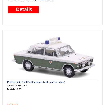
Polizei Lada 1600 Volkspolizei (mit Lautsprecher)
Art.Nr.: Busch50568
Maßstab:1:87