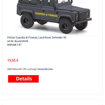
Polizei Guardia di Finanza, Land Rover Defender 90
Art.Nr.: Busch54396
Maßstab:1:87
19,55 €
Alle Preise inkl. USt. und zzgl.
Versandkosten