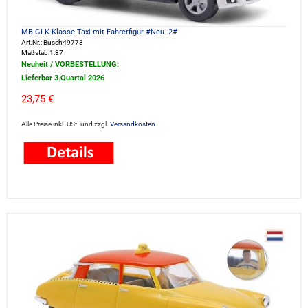
MB GLK-Klasse Taxi mit Fahrerfigur #Neu -2#
Art.Nr.: Busch49773
Maßstab:1:87
Neuheit / VORBESTELLUNG:
Lieferbar 3.Quartal 2026
23,75 €
Alle Preise inkl. USt. und zzgl.
Versandkosten