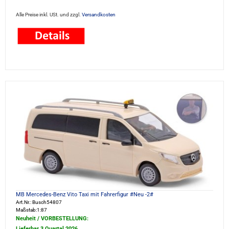
Alle Preise inkl. USt. und zzgl.
Versandkosten
MB Mercedes-Benz Vito Taxi mit Fahrerfigur #Neu -2#
Art.Nr.: Busch54807
Maßstab:1:87
Neuheit / VORBESTELLUNG:
Lieferbar 3.Quartal 2026