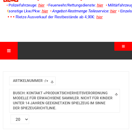
•
Polizeifahrzeuge:
hier
•
Feuerwehr/Rettungsdienste:
hier
•
Militärfahrzeu
•
sonstige Lkw/Pkw:
hier
•
Angebot-Restmenge
Teileservice:
hier
•
Einzel
• • •
Rietze Ausverkauf der Restbestände ab 4,90€:
hier
ARTIKELNUMMER -/+
BUSCH: KONTAKT +PRODUKTSICHERHEITSVERORDNUNG
MODELLE FÜR ERWACHSENE SAMMLER. NICHT FÜR KINDER
UNTER 14 JAHREN GEEIGNET.KEIN SPIELZEUG IM SINNE
DER SPIEZEUGRICHTLINIE.