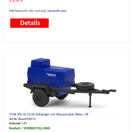
25,50 €
Alle Preise inkl. USt. und zzgl.
Versandkosten
THW IFA HL10.00 Anhänger mit Wassertank #Neu -2#
Art.Nr.: Busch53615
Maßstab:1:87
Neuheit / VORBESTELLUNG: