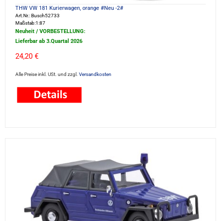
THW VW 181 Kurierwagen, orange #Neu -2#
Art.Nr.: Busch52733
Maßstab:1:87
Neuheit / VORBESTELLUNG:
Lieferbar ab 3.Quartal 2026
24,20 €
Alle Preise inkl. USt. und zzgl.
Versandkosten