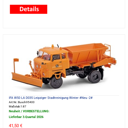
IFA W50 LA D035 Leipziger Stadtreinigung Winter #Neu -2#
Art.Nr.: Busch95400
Maßstab:1:87
Neuheit / VORBESTELLUNG:
Lieferbar 3.Quartal 2026
41,50 €