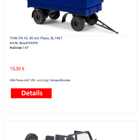
THW IFA HL 80 mit Plane, Bj.1967
Art.Nr.: Busch53359
Maßstab:1:87
15,30 €
Alle Preise inkl. USt. und zzgl.
Versandkosten