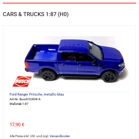
CARS & TRUCKS 1:87 (H0)
Ford Ranger Pritsche, metallic-blau
Art.Nr.: Busch52808-A
Maßstab:1:87
17,90 €
Alle Preise inkl. USt. und zzgl.
Versandkosten