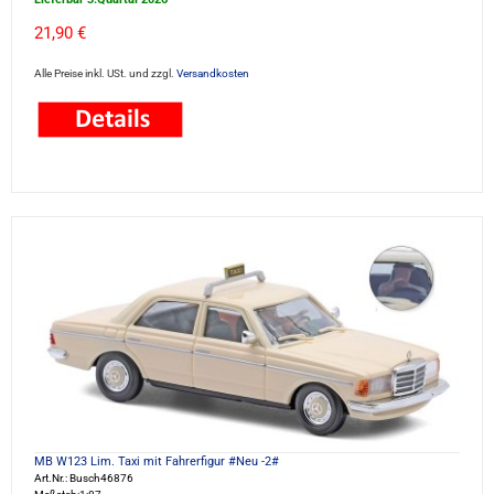
21,90 €
Alle Preise inkl. USt. und zzgl.
Versandkosten
MB W123 Lim. Taxi mit Fahrerfigur #Neu -2#
Art.Nr.: Busch46876