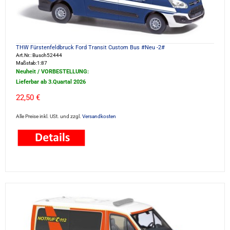
THW Fürstenfeldbruck Ford Transit Custom Bus #Neu -2#
Art.Nr.: Busch52444
Maßstab:1:87
Neuheit / VORBESTELLUNG:
Lieferbar ab 3.Quartal 2026
22,50 €
Alle Preise inkl. USt. und zzgl.
Versandkosten