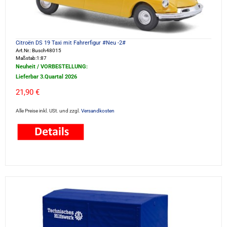
Citroën DS 19 Taxi mit Fahrerfigur #Neu -2#
Art.Nr.: Busch48015
Maßstab:1:87
Neuheit / VORBESTELLUNG:
Lieferbar 3.Quartal 2026
21,90 €
Alle Preise inkl. USt. und zzgl.
Versandkosten