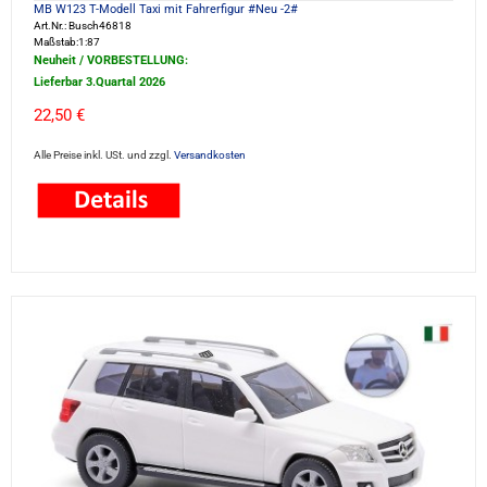
MB W123 T-Modell Taxi mit Fahrerfigur #Neu -2#
Art.Nr.: Busch46818
Maßstab:1:87
Neuheit / VORBESTELLUNG:
Lieferbar 3.Quartal 2026
22,50 €
Alle Preise inkl. USt. und zzgl.
Versandkosten