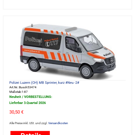
Polizei Luzern (CH) MB Sprinter, kurz #Neu -2#
Art.Nr.: Busch53474
Maßstab:1:87
Neuheit / VORBESTELLUNG:
Lieferbar 3.Quartal 2026
30,50 €
Alle Preise inkl. USt. und zzgl.
Versandkosten