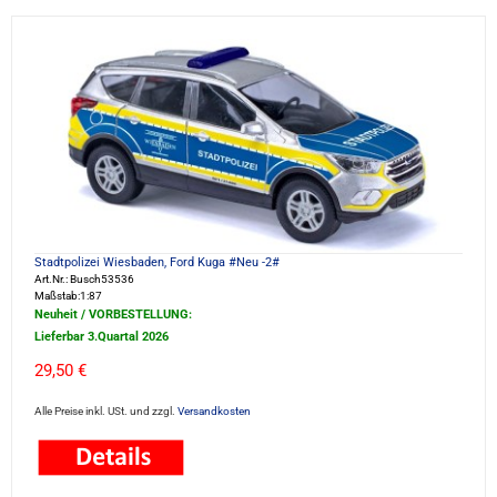
Stadtpolizei Wiesbaden, Ford Kuga #Neu -2#
Art.Nr.: Busch53536
Maßstab:1:87
Neuheit / VORBESTELLUNG:
Lieferbar 3.Quartal 2026
29,50 €
Alle Preise inkl. USt. und zzgl.
Versandkosten