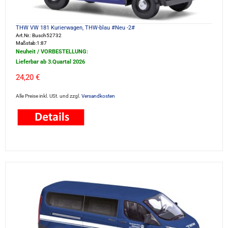
THW VW 181 Kurierwagen, THW-blau #Neu -2#
Art.Nr.: Busch52732
Maßstab:1:87
Neuheit / VORBESTELLUNG:
Lieferbar ab 3.Quartal 2026
24,20 €
Alle Preise inkl. USt. und zzgl.
Versandkosten