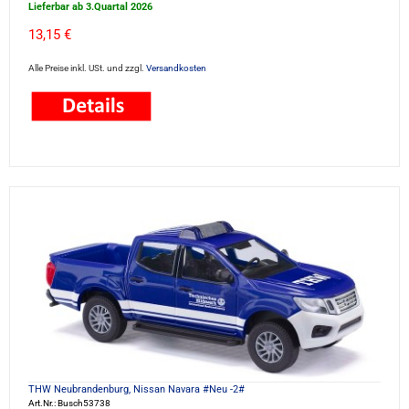
Lieferbar ab 3.Quartal 2026
13,15 €
Alle Preise inkl. USt. und zzgl.
Versandkosten
THW Neubrandenburg, Nissan Navara #Neu -2#
Art.Nr.: Busch53738