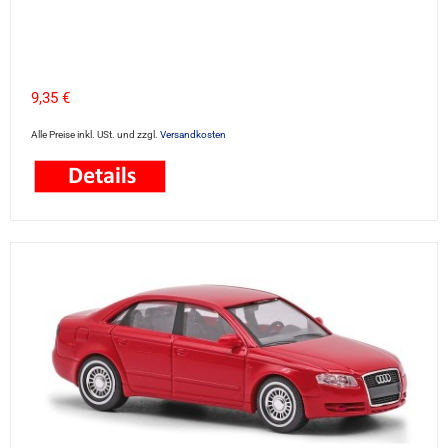
9,35 €
Alle Preise inkl. USt. und zzgl.
Versandkosten