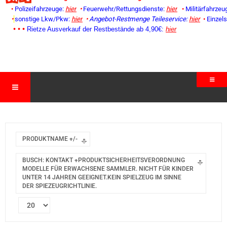
•
Polizeifahrzeuge:
hier
•
Feuerwehr/Rettungsdienste:
hier
•
Militärfahrzeu
•
sonstige Lkw/Pkw:
hier
•
Angebot-Restmenge
Teileservice:
hier
•
Einzel
• • •
Rietze Ausverkauf der Restbestände ab 4,90€:
hier
PRODUKTNAME +/-
BUSCH: KONTAKT +PRODUKTSICHERHEITSVERORDNUNG
MODELLE FÜR ERWACHSENE SAMMLER. NICHT FÜR KINDER
UNTER 14 JAHREN GEEIGNET.KEIN SPIELZEUG IM SINNE
DER SPIEZEUGRICHTLINIE.