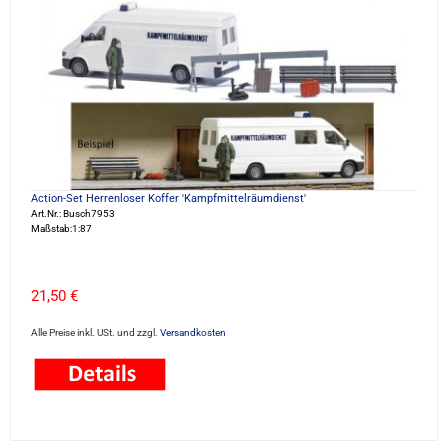
Action-Set Herrenloser Koffer 'Kampfmittelräumdienst'
Art.Nr.: Busch7953
Maßstab:1:87
21,50 €
Alle Preise inkl. USt. und zzgl.
Versandkosten