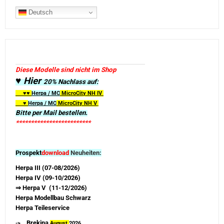
Deutsch
Diese Modelle sind nicht im Shop
♥ Hier
20% Nachlass auf:
♥♥
Herpa / MC
MicroCity
NH IV
♥
Herpa / MC
MicroCity NH V
Bitte per Mail bestellen.
*************************
Prospekt
download
Neuheiten:
Herpa III (07-08/2026)
Herpa IV (09-10/2026)
⇒ Herpa V (11-12/2026)
Herpa Modellbau Schwarz
Herpa Teileservice
Brekina
->
August
2026