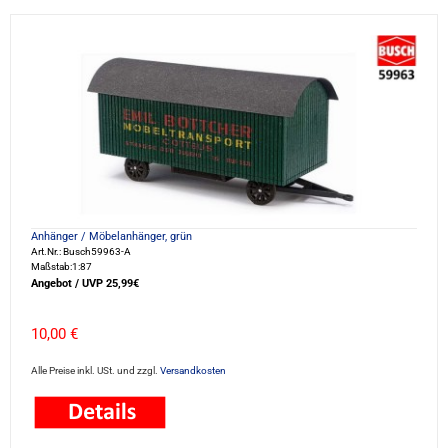
Anhänger / Möbelanhänger, grün
Art.Nr.: Busch59963-A
Maßstab:1:87
Angebot / UVP 25,99€
10,00 €
Alle Preise inkl. USt. und zzgl.
Versandkosten