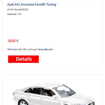
Audi A4 Limousine Facelift Tuning
Art.Nr.: Busch49224
Maßstab:1:87
18,60 €
Alle Preise inkl. USt. und zzgl.
Versandkosten