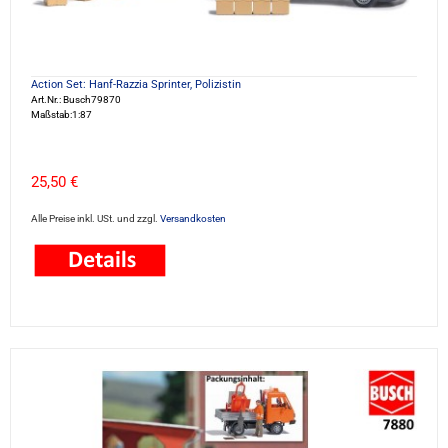
Action Set: Hanf-Razzia Sprinter, Polizistin
Art.Nr.: Busch79870
Maßstab:1:87
25,50 €
Alle Preise inkl. USt. und zzgl.
Versandkosten