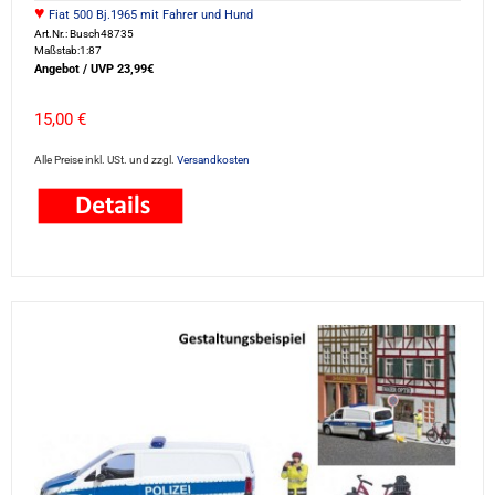
♥
Fiat 500 Bj.1965 mit Fahrer und Hund
Art.Nr.: Busch48735
Maßstab:1:87
Angebot / UVP 23,99€
15,00 €
Alle Preise inkl. USt. und zzgl.
Versandkosten