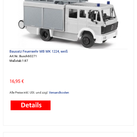
Bausatz Feuerwehr MB MK 1224, weiß
Art.Nr.: Busch60271
Maßstab:1:87
16,95 €
Alle Preise inkl. USt. und zzgl.
Versandkosten