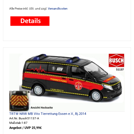
Alle Preise inkl. USt. und zzgl.
Versandkosten
TRTW NRW MB Vito Tierrettung Essen e.V., Bj.2014
Art.Nr.: Busch51137-A
Maßstab:1:87
Angebot / UVP 25,99€