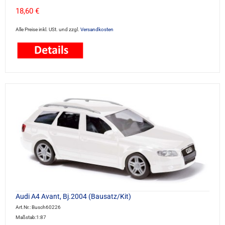
18,60 €
Alle Preise inkl. USt. und zzgl.
Versandkosten
Audi A4 Avant, Bj.2004 (Bausatz/Kit)
Art.Nr.: Busch60226
Maßstab:1:87