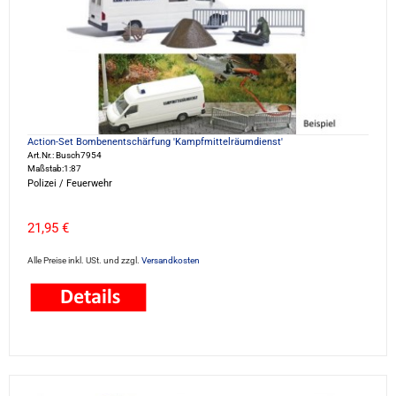
Action-Set Bombenentschärfung 'Kampfmittelräumdienst'
Art.Nr.: Busch7954
Maßstab:1:87
Polizei / Feuerwehr
21,95 €
Alle Preise inkl. USt. und zzgl.
Versandkosten