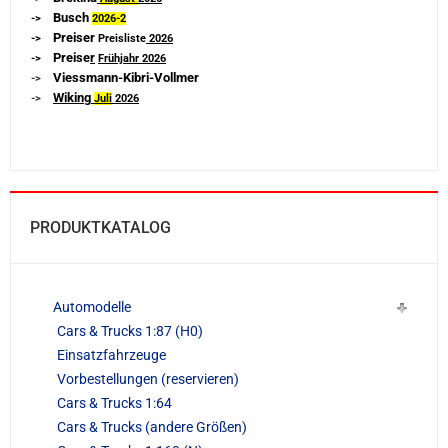
Busch
->
2026-
2
Preiser
->
Preisliste
2026
Preise
r
->
Frühjahr 2026
Viessmann-Kibri-Vollmer
->
Wiking
->
Juli
2026
PRODUKTKATALOG
Automodelle
Cars & Trucks 1:87 (H0)
Einsatzfahrzeuge
Vorbestellungen (reservieren)
Cars & Trucks 1:64
Cars & Trucks (andere Größen)