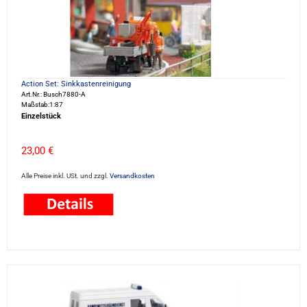
Action Set: Sinkkastenreinigung
Art.Nr.: Busch7880-A
Maßstab:1:87
Einzelstück
23,00 €
Alle Preise inkl. USt. und zzgl.
Versandkosten