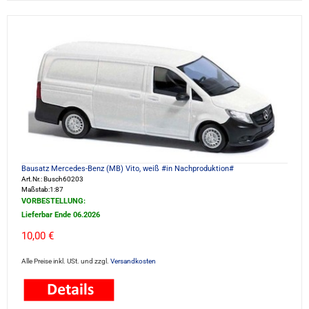
Bausatz Mercedes-Benz (MB) Vito, weiß #in Nachproduktion#
Art.Nr.: Busch60203
Maßstab:1:87
VORBESTELLUNG:
Lieferbar Ende 06.2026
10,00 €
Alle Preise inkl. USt. und zzgl.
Versandkosten