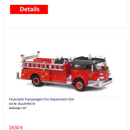
Feuerwehr Pumpwagen Fire Department USA
Art.Nr.: Busch46018
Maßstab:1:87
24,50 €