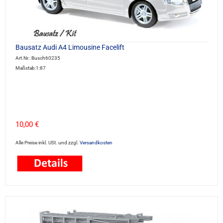
Bausatz Audi A4 Limousine Facelift
Art.Nr.: Busch60235
Maßstab:1:87
10,00 €
Alle Preise inkl. USt. und zzgl.
Versandkosten