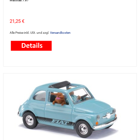
Maßstab:1:87
21,25 €
Alle Preise inkl. USt. und zzgl.
Versandkosten