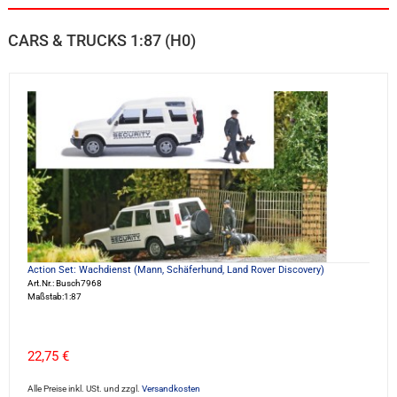
CARS & TRUCKS 1:87 (H0)
Action Set: Wachdienst (Mann, Schäferhund, Land Rover Discovery)
Art.Nr.: Busch7968
Maßstab:1:87
22,75 €
Alle Preise inkl. USt. und zzgl.
Versandkosten