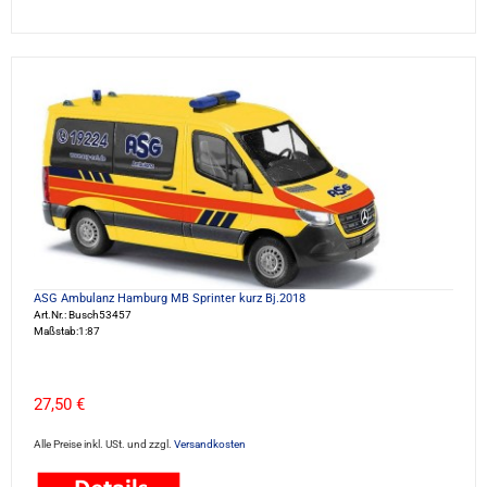
ASG Ambulanz Hamburg MB Sprinter kurz Bj.2018
Art.Nr.: Busch53457
Maßstab:1:87
27,50 €
Alle Preise inkl. USt. und zzgl.
Versandkosten