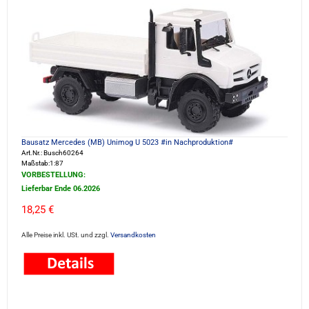
Bausatz Mercedes (MB) Unimog U 5023 #in Nachproduktion#
Art.Nr.: Busch60264
Maßstab:1:87
VORBESTELLUNG:
Lieferbar Ende 06.2026
18,25 €
Alle Preise inkl. USt. und zzgl.
Versandkosten