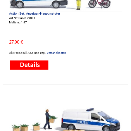
Action Set: Anzeigen-Hauptmeister
Art.Nr.: Busch79801
Maßstab:1:87
27,90 €
Alle Preise inkl. USt. und zzgl.
Versandkosten