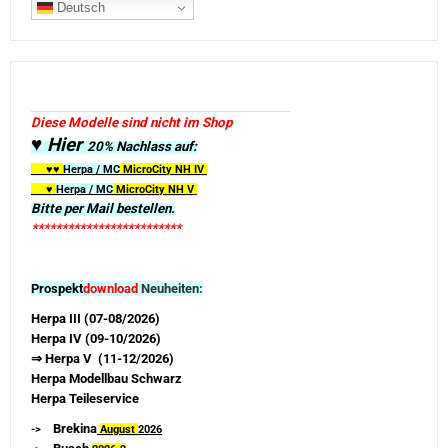
Deutsch
Diese Modelle sind nicht im Shop
♥ Hier
20% Nachlass auf:
♥♥
Herpa / MC
MicroCity
NH IV
♥
Herpa / MC
MicroCity NH V
Bitte per Mail bestellen.
*************************
Prospekt
download
Neuheiten:
Herpa III (07-08/2026)
Herpa IV (09-10/2026)
⇒ Herpa V (11-12/2026)
Herpa Modellbau Schwarz
Herpa Teileservice
Brekina
->
August
2026