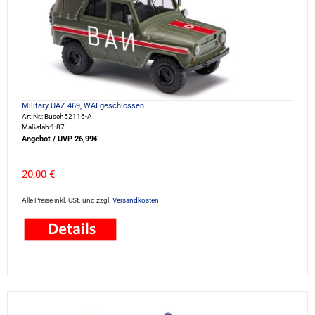
Military UAZ 469, WAI geschlossen
Art.Nr.: Busch52116-A
Maßstab:1:87
Angebot / UVP 26,99€
20,00 €
Alle Preise inkl. USt. und zzgl.
Versandkosten