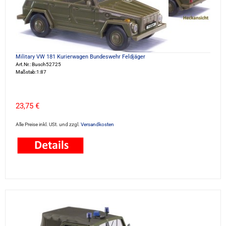
Military VW 181 Kurierwagen Bundeswehr Feldjäger
Art.Nr.: Busch52725
Maßstab:1:87
23,75 €
Alle Preise inkl. USt. und zzgl.
Versandkosten