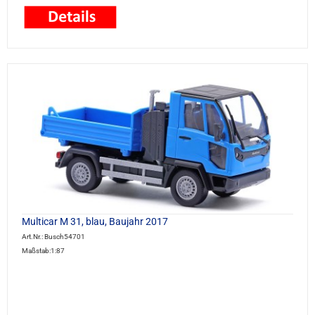
Multicar M 31, blau, Baujahr 2017
Art.Nr.: Busch54701
Maßstab:1:87