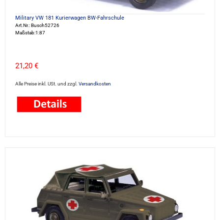
Military VW 181 Kurierwagen BW-Fahrschule
Art.Nr.: Busch52726
Maßstab:1:87
21,20 €
Alle Preise inkl. USt. und zzgl.
Versandkosten