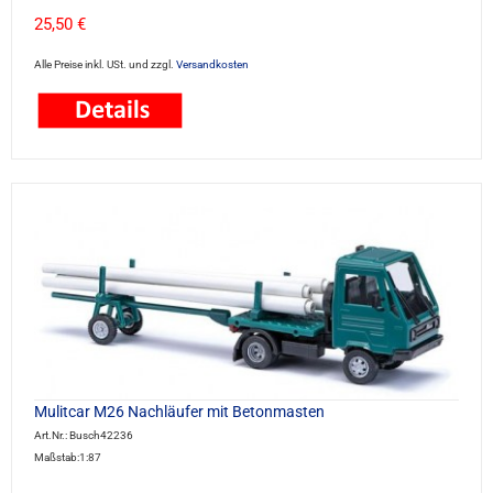
25,50 €
Alle Preise inkl. USt. und zzgl.
Versandkosten
Mulitcar M26 Nachläufer mit Betonmasten
Art.Nr.: Busch42236
Maßstab:1:87