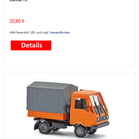
Maßstab:1:87
20,80 €
Alle Preise inkl. USt. und zzgl.
Versandkosten