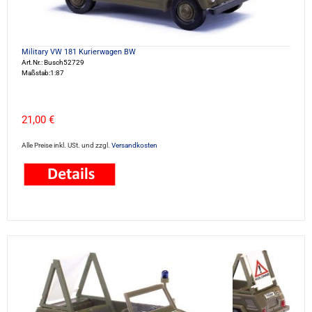
Military VW 181 Kurierwagen BW
Art.Nr.: Busch52729
Maßstab:1:87
21,00 €
Alle Preise inkl. USt. und zzgl.
Versandkosten