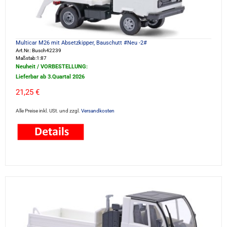
Multicar M26 mit Absetzkipper, Bauschutt #Neu -2#
Art.Nr.: Busch42239
Maßstab:1:87
Neuheit / VORBESTELLUNG:
Lieferbar ab 3.Quartal 2026
21,25 €
Alle Preise inkl. USt. und zzgl.
Versandkosten