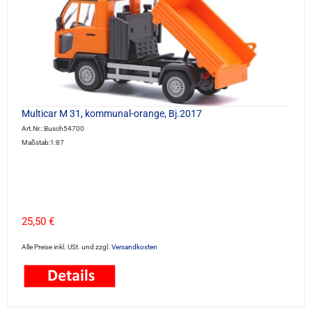
Multicar M 31, kommunal-orange, Bj.2017
Art.Nr.: Busch54700
Maßstab:1:87
25,50 €
Alle Preise inkl. USt. und zzgl.
Versandkosten