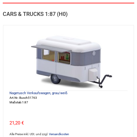
CARS & TRUCKS 1:87 (H0)
Nagetusch Verkaufswagen, grau/weiß
Art.Nr.: Busch51763
Maßstab:1:87
21,20 €
Alle Preise inkl. USt. und zzgl.
Versandkosten