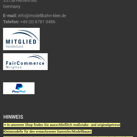
55758 Hettenrodt
Germany
E-mail:
info@modellbahn-klee.de
Telefon:
+49 (0) 6781 3486
HINWEIS
⇒ In unserem Shop finden Sie ausschließlich maßstabs- und originalgetreue
Kleinmodelle für den erwachsenen Sammler/Modellbauer.