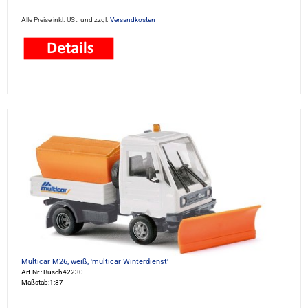
Alle Preise inkl. USt. und zzgl.
Versandkosten
Multicar M26, weiß, 'multicar Winterdienst'
Art.Nr.: Busch42230
Maßstab:1:87