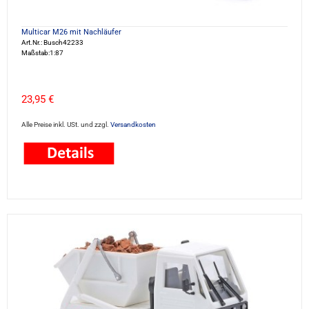
Multicar M26 mit Nachläufer
Art.Nr.: Busch42233
Maßstab:1:87
23,95 €
Alle Preise inkl. USt. und zzgl.
Versandkosten