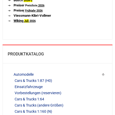
Busch
->
2026-
2
Preiser
->
Preisliste
2026
Preise
r
->
Frühjahr 2026
Viessmann-Kibri-Vollmer
->
Wiking
->
Juli
2026
PRODUKTKATALOG
Automodelle
Cars & Trucks 1:87 (H0)
Einsatzfahrzeuge
Vorbestellungen (reservieren)
Cars & Trucks 1:64
Cars & Trucks (andere Größen)
Cars & Trucks 1:160 (N)