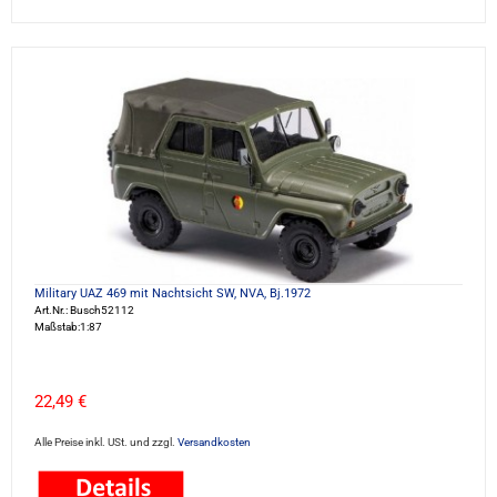
Military UAZ 469 mit Nachtsicht SW, NVA, Bj.1972
Art.Nr.: Busch52112
Maßstab:1:87
22,49 €
Alle Preise inkl. USt. und zzgl.
Versandkosten