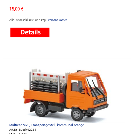
15,00 €
Alle Preise inkl. USt. und zzgl.
Versandkosten
Multicar M26, Transportgestell, kommunal-orange
Art.Nr.: Busch42254