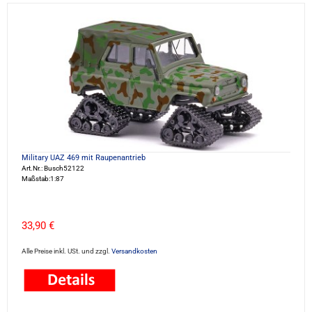
Military UAZ 469 mit Raupenantrieb
Art.Nr.: Busch52122
Maßstab:1:87
33,90 €
Alle Preise inkl. USt. und zzgl.
Versandkosten