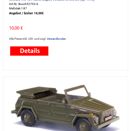
Art.Nr.: Busch52703-A
Maßstab:1:87
Angebot / bisher 14,00€
10,00 €
Alle Preise inkl. USt. und zzgl.
Versandkosten