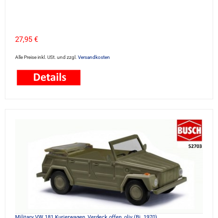
27,95 €
Alle Preise inkl. USt. und zzgl.
Versandkosten
Military VW 181 Kurierwagen, Verdeck offen, oliv (Bj. 1970)