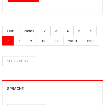
Start
Zurück
2
3
4
5
6
7
8
9
10
11
Weiter
Ende
SEITE 7 VON 25
SPRACHE