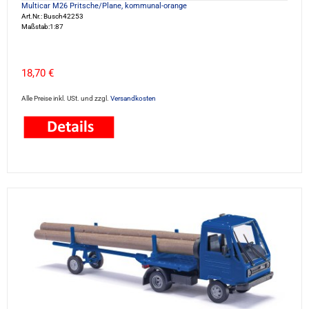
Multicar M26 Pritsche/Plane, kommunal-orange
Art.Nr.: Busch42253
Maßstab:1:87
18,70 €
Alle Preise inkl. USt. und zzgl.
Versandkosten