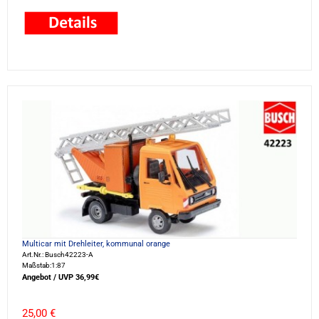
Multicar mit Drehleiter, kommunal orange
Art.Nr.: Busch42223-A
Maßstab:1:87
Angebot / UVP 36,99€
25,00 €