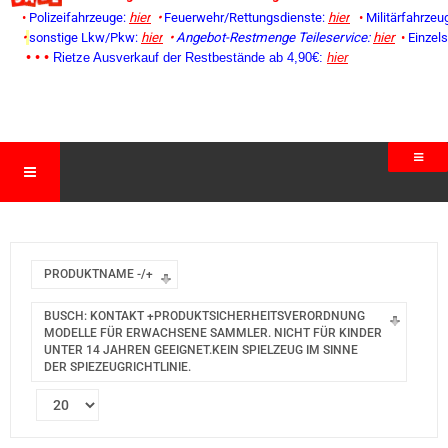
•
Polizeifahrzeuge:
hier
•
Feuerwehr/Rettungsdienste:
hier
•
Militärfahrzeu
•
sonstige Lkw/Pkw:
hier
•
Angebot-Restmenge
Teileservice:
hier
•
Einzel
• • •
Rietze Ausverkauf der Restbestände ab 4,90€:
hier
PRODUKTNAME -/+
BUSCH: KONTAKT +PRODUKTSICHERHEITSVERORDNUNG
MODELLE FÜR ERWACHSENE SAMMLER. NICHT FÜR KINDER
UNTER 14 JAHREN GEEIGNET.KEIN SPIELZEUG IM SINNE
DER SPIEZEUGRICHTLINIE.