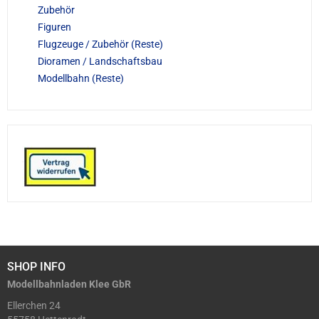
Zubehör
Figuren
Flugzeuge / Zubehör (Reste)
Dioramen / Landschaftsbau
Modellbahn (Reste)
SHOP INFO
Modellbahnladen Klee GbR
Ellerchen 24