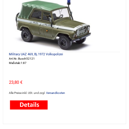
Military UAZ 469, Bj.1972 Volkspolizei
Art.Nr.: Busch52121
Maßstab:1:87
23,80 €
Alle Preise inkl. USt. und zzgl.
Versandkosten