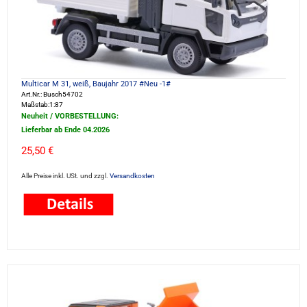
Multicar M 31, weiß, Baujahr 2017 #Neu -1#
Art.Nr.: Busch54702
Maßstab:1:87
Neuheit / VORBESTELLUNG:
Lieferbar ab Ende 04.2026
25,50 €
Alle Preise inkl. USt. und zzgl.
Versandkosten