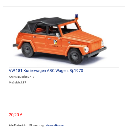
VW 181 Kurierwagen ABC Wagen, Bj.1970
Art.Nr.: Busch52719
Maßstab:1:87
20,20 €
Alle Preise inkl. USt. und zzgl.
Versandkosten