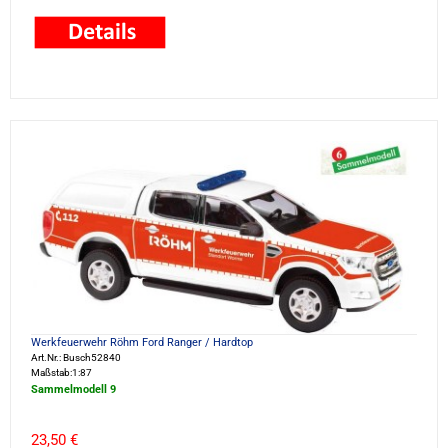
Werkfeuerwehr Röhm Ford Ranger / Hardtop
Art.Nr.: Busch52840
Maßstab:1:87
Sammelmodell 9
23,50 €