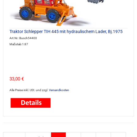
Traktor Schlepper TIH 445 mit hydraulischem Lader, Bj.1975
Art.Nr.: Busch54400
Maßstab:1:87
33,00 €
Alle Preise inkl. USt. und zzgl.
Versandkosten