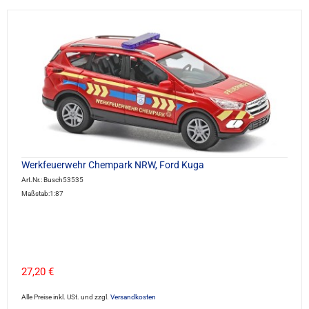
Werkfeuerwehr Chempark NRW, Ford Kuga
Art.Nr.: Busch53535
Maßstab:1:87
27,20 €
Alle Preise inkl. USt. und zzgl.
Versandkosten