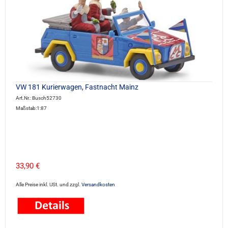
VW 181 Kurierwagen, Fastnacht Mainz
Art.Nr.: Busch52730
Maßstab:1:87
33,90 €
Alle Preise inkl. USt. und zzgl.
Versandkosten