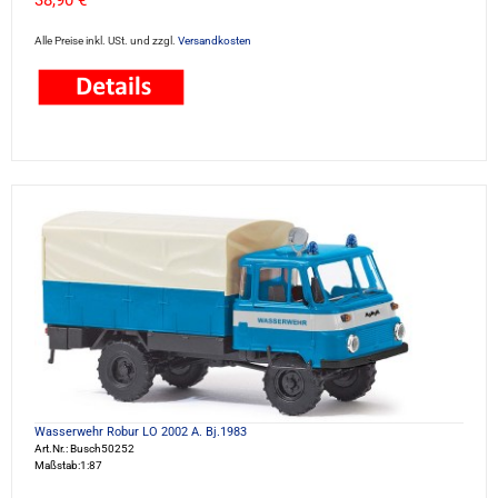
38,90 €
Alle Preise inkl. USt. und zzgl.
Versandkosten
Wasserwehr Robur LO 2002 A. Bj.1983
Art.Nr.: Busch50252
Maßstab:1:87