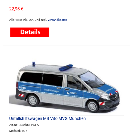
22,95 €
Alle Preise inkl. USt. und zzgl.
Versandkosten
Unfallshilfswagen MB Vito MVG München
Art.Nr.: Busch51193-A
Maßstab:1:87