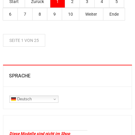
Start
Zurück
1
2
3
4
5
6
7
8
9
10
Weiter
Ende
SEITE 1 VON 25
SPRACHE
Deutsch
Diese Modelle sind nicht im Shop