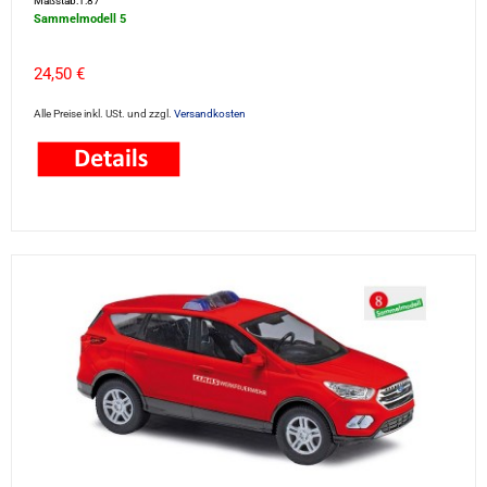
Maßstab:1:87
Sammelmodell 5
24,50 €
Alle Preise inkl. USt. und zzgl.
Versandkosten