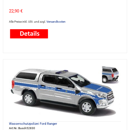
22,90 €
Alle Preise inkl. USt. und zzgl.
Versandkosten
Wasserschutzpolizei Ford Ranger
Art.Nr.: Busch52830