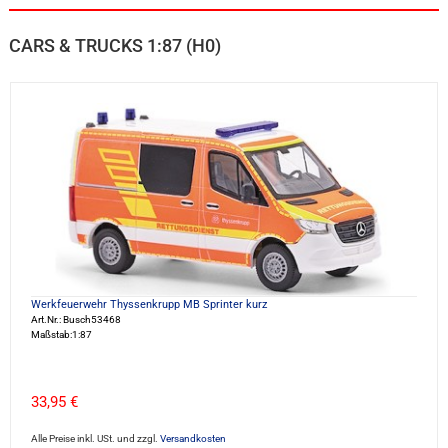
CARS & TRUCKS 1:87 (H0)
Werkfeuerwehr Thyssenkrupp MB Sprinter kurz
Art.Nr.: Busch53468
Maßstab:1:87
33,95 €
Alle Preise inkl. USt. und zzgl.
Versandkosten