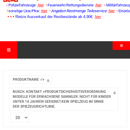
•
Polizeifahrzeuge:
hier
•
Feuerwehr/Rettungsdienste:
hier
•
Militärfahrzeu
•
sonstige Lkw/Pkw:
hier
•
Angebot-Restmenge
Teileservice:
hier
•
Einzel
• • •
Rietze Ausverkauf der Restbestände ab 4,90€:
hier
PRODUKTNAME -/+
BUSCH: KONTAKT +PRODUKTSICHERHEITSVERORDNUNG
MODELLE FÜR ERWACHSENE SAMMLER. NICHT FÜR KINDER
UNTER 14 JAHREN GEEIGNET.KEIN SPIELZEUG IM SINNE
DER SPIEZEUGRICHTLINIE.