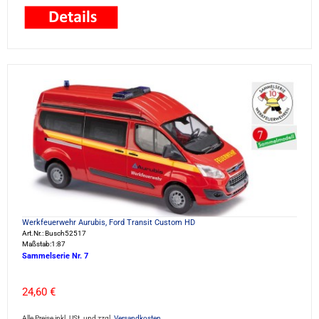
Werkfeuerwehr Aurubis, Ford Transit Custom HD
Art.Nr.: Busch52517
Maßstab:1:87
Sammelserie Nr. 7
24,60 €
Alle Preise inkl. USt. und zzgl.
Versandkosten