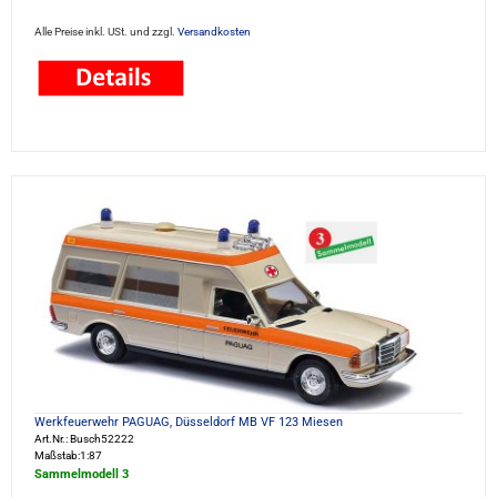
Alle Preise inkl. USt. und zzgl.
Versandkosten
Werkfeuerwehr PAGUAG, Düsseldorf MB VF 123 Miesen
Art.Nr.: Busch52222
Maßstab:1:87
Sammelmodell 3