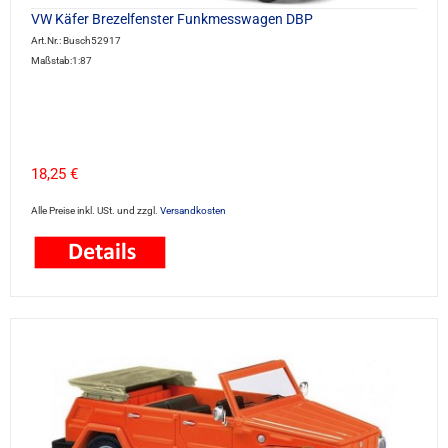
VW Käfer Brezelfenster Funkmesswagen DBP
Art.Nr.: Busch52917
Maßstab:1:87
18,25 €
Alle Preise inkl. USt. und zzgl.
Versandkosten