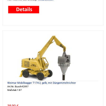
Weimar Mobilbagger T174-2, gelb, mit Düngemitteltrichter
Art.Nr.: Busch42897
Maßstab:1:87