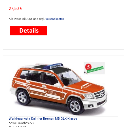
27,50 €
Alle Preise inkl. USt. und zzgl.
Versandkosten
Werkfeuerwehr Daimler Bremen MB GLK-Klasse
Art.Nr.: Busch49772