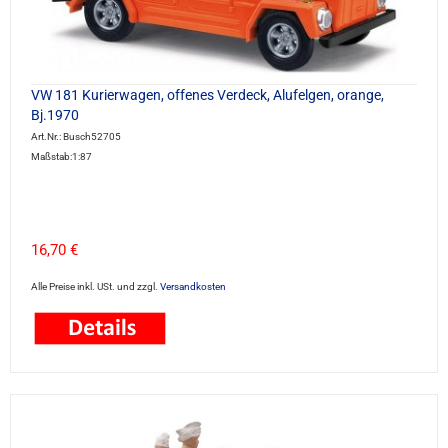
VW 181 Kurierwagen, offenes Verdeck, Alufelgen, orange,
Bj.1970
Art.Nr.: Busch52705
Maßstab:1:87
16,70 €
Alle Preise inkl. USt. und zzgl.
Versandkosten