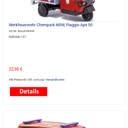
Werkfeuerwehr Chempark NRW, Piaggio Ape 50
Art.Nr.: Busch48449
Maßstab:1:87
22,95 €
Alle Preise inkl. USt. und zzgl.
Versandkosten