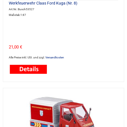
Werkfeuerwehr Claas Ford Kuga (Nr. 8)
Art.Nr.: Busch53527
Maßstab:1:87
21,00 €
Alle Preise inkl. USt. und zzgl.
Versandkosten