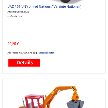
UAZ 469 'UN' (United Nations / Vereinte Nationen)
Art.Nr.: Busch52123
Maßstab:1:87
20,25 €
Alle Preise inkl. USt. und zzgl.
Versandkosten