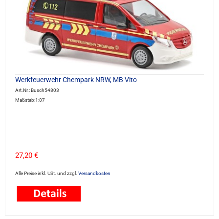
Werkfeuerwehr Chempark NRW, MB Vito
Art.Nr.: Busch54803
Maßstab:1:87
27,20 €
Alle Preise inkl. USt. und zzgl.
Versandkosten