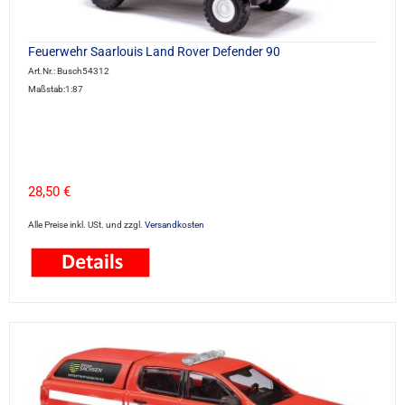
Feuerwehr Saarlouis Land Rover Defender 90
Art.Nr.: Busch54312
Maßstab:1:87
28,50 €
Alle Preise inkl. USt. und zzgl.
Versandkosten