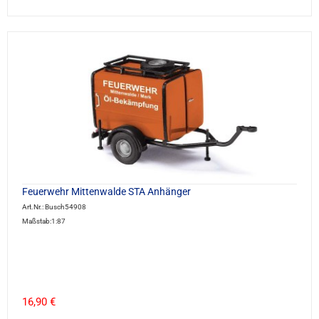
Feuerwehr Mittenwalde STA Anhänger
Art.Nr.: Busch54908
Maßstab:1:87
16,90 €