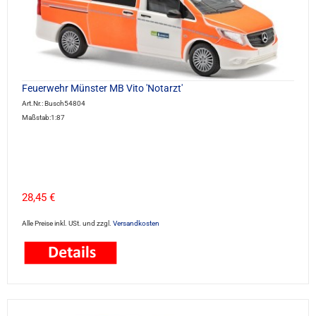
Feuerwehr Münster MB Vito 'Notarzt'
Art.Nr.: Busch54804
Maßstab:1:87
28,45 €
Alle Preise inkl. USt. und zzgl.
Versandkosten