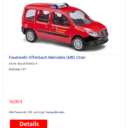
Feuerwehr Offenbach Mercedes (MB) Citan
Art.Nr.: Busch50662-A
Maßstab:1:87
16,00 €
Alle Preise inkl. USt. und zzgl.
Versandkosten