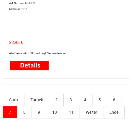
Art.Nr.: Busch51178
Maßstab:1:87
22,95 €
Alle Preise inkl. USt. und zzgl.
Versandkosten
Start
Zurück
2
3
4
5
6
7
8
9
10
11
Weiter
Ende