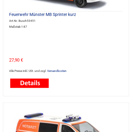
Feuerwehr Münster MB Sprinter kurz
Art.Nr.: Busch53451
Maßstab:1:87
27,90 €
Alle Preise inkl. USt. und zzgl.
Versandkosten