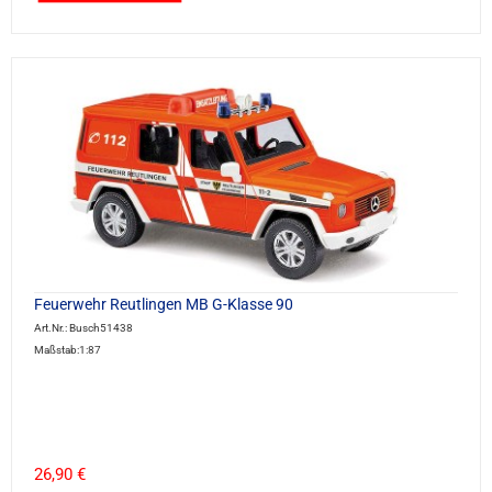
Feuerwehr Reutlingen MB G-Klasse 90
Art.Nr.: Busch51438
Maßstab:1:87
26,90 €