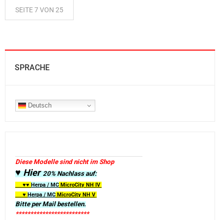
SEITE 7 VON 25
SPRACHE
Deutsch
Diese Modelle sind nicht im Shop
♥ Hier
20% Nachlass auf:
♥♥
Herpa / MC
MicroCity
NH IV
♥
Herpa / MC
MicroCity NH V
Bitte per Mail bestellen.
*************************