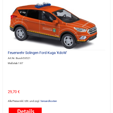
Feuerwehr Solingen Ford Kuga 'KdoW'
Art.Nr.: Busch53521
Maßstab:1:87
29,70 €
Alle Preise inkl. USt. und zzgl.
Versandkosten