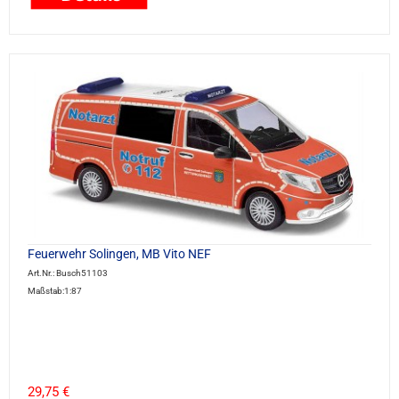
Feuerwehr Solingen, MB Vito NEF
Art.Nr.: Busch51103
Maßstab:1:87
29,75 €