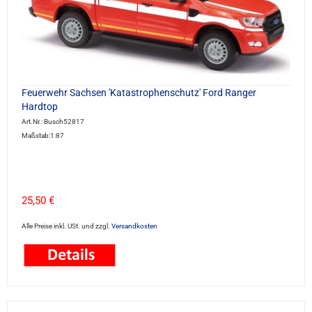
Feuerwehr Sachsen 'Katastrophenschutz' Ford Ranger
Hardtop
Art.Nr.: Busch52817
Maßstab:1:87
25,50 €
Alle Preise inkl. USt. und zzgl.
Versandkosten