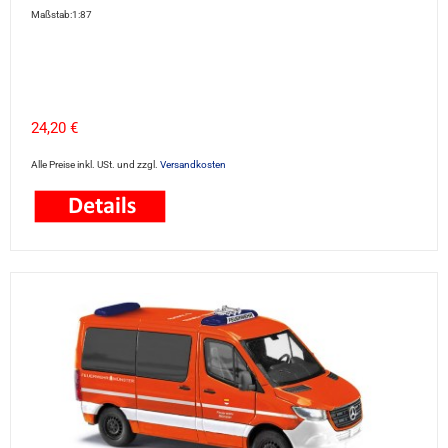
Maßstab:1:87
24,20 €
Alle Preise inkl. USt. und zzgl.
Versandkosten