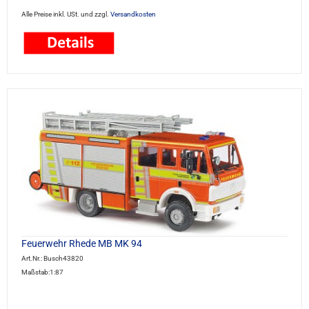
Alle Preise inkl. USt. und zzgl.
Versandkosten
Feuerwehr Rhede MB MK 94
Art.Nr.: Busch43820
Maßstab:1:87