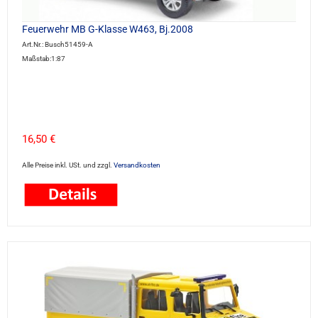
Feuerwehr MB G-Klasse W463, Bj.2008
Art.Nr.: Busch51459-A
Maßstab:1:87
16,50 €
Alle Preise inkl. USt. und zzgl.
Versandkosten