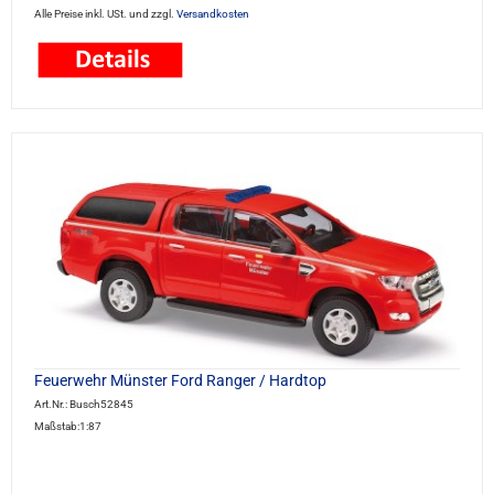
Alle Preise inkl. USt. und zzgl.
Versandkosten
Feuerwehr Münster Ford Ranger / Hardtop
Art.Nr.: Busch52845
Maßstab:1:87