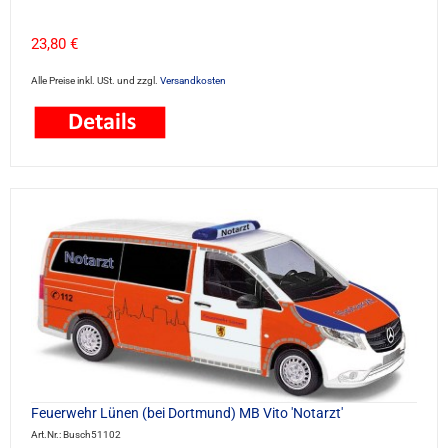
23,80 €
Alle Preise inkl. USt. und zzgl.
Versandkosten
Feuerwehr Lünen (bei Dortmund) MB Vito 'Notarzt'
Art.Nr.: Busch51102