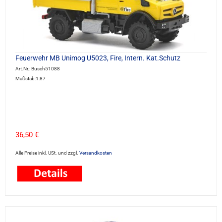
Feuerwehr MB Unimog U5023, Fire, Intern. Kat.Schutz
Art.Nr.: Busch51088
Maßstab:1:87
36,50 €
Alle Preise inkl. USt. und zzgl.
Versandkosten