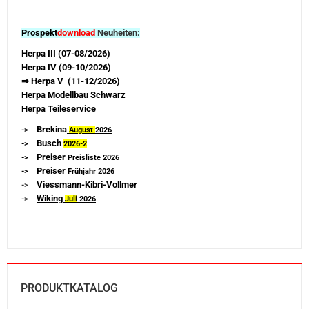
Prospekt
download
Neuheiten:
Herpa III (07-08/2026)
Herpa IV (09-10/2026)
⇒ Herpa V (11-12/2026)
Herpa Modellbau Schwarz
Herpa Teileservice
Brekina
->
August
2026
Busch
->
2026-
2
Preiser
->
Preisliste
2026
Preise
r
->
Frühjahr 2026
Viessmann-Kibri-Vollmer
->
Wiking
->
Juli
2026
PRODUKTKATALOG