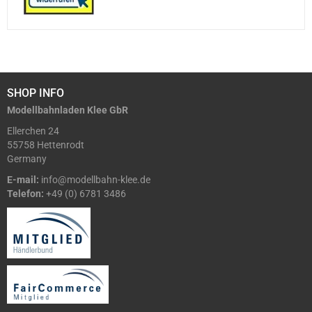
SHOP INFO
Modellbahnladen Klee GbR
Ellerchen 24
55758 Hettenrodt
Germany
E-mail:
info@modellbahn-klee.de
Telefon:
+49 (0) 6781 3486