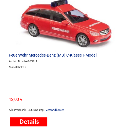
Feuerwehr Mercedes-Benz (MB) C-Klasse T-Modell
Art.Nr.: Busch43657-A
Maßstab:1:87
12,00 €
Alle Preise inkl. USt. und zzgl.
Versandkosten