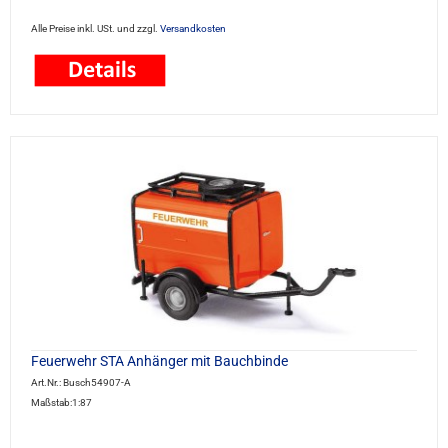
Alle Preise inkl. USt. und zzgl.
Versandkosten
Feuerwehr STA Anhänger mit Bauchbinde
Art.Nr.: Busch54907-A
Maßstab:1:87