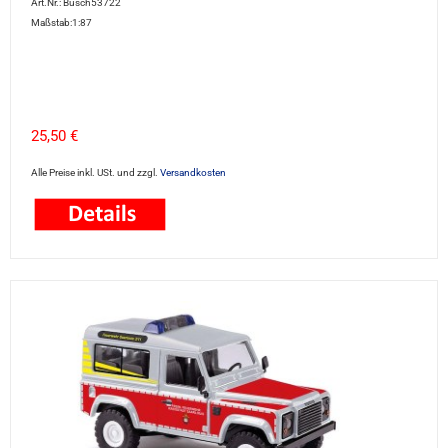
Art.Nr.: Busch53722
Maßstab:1:87
25,50 €
Alle Preise inkl. USt. und zzgl.
Versandkosten