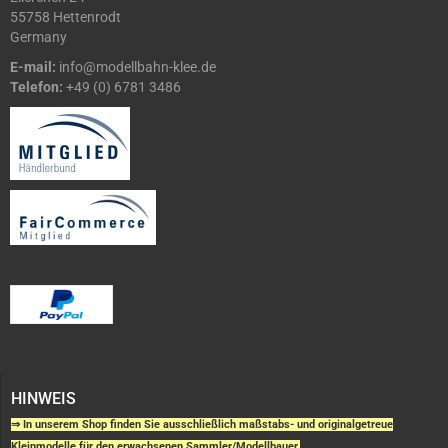
55758 Hettenrodt
Germany
E-mail:
info@modellbahn-klee.de
Telefon:
+49 (0) 6781 3486
HINWEIS
⇒ In unserem Shop finden Sie ausschließlich maßstabs- und originalgetreue
Kleinmodelle für den erwachsenen Sammler/Modellbauer.