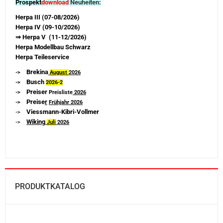
Prospekt
download
Neuheiten:
Herpa III (07-08/2026)
Herpa IV (09-10/2026)
⇒ Herpa V (11-12/2026)
Herpa Modellbau Schwarz
Herpa Teileservice
Brekina
->
August
2026
Busch
->
2026-
2
Preiser
->
Preisliste
2026
Preise
r
->
Frühjahr 2026
Viessmann-Kibri-Vollmer
->
Wiking
->
Juli
2026
PRODUKTKATALOG