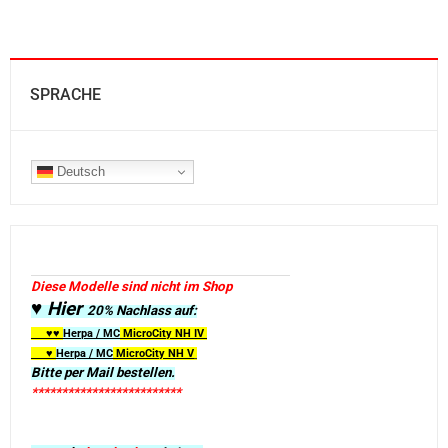
SPRACHE
Deutsch
Diese Modelle sind nicht im Shop
♥ Hier
20% Nachlass auf:
♥♥
Herpa / MC
MicroCity
NH IV
♥
Herpa / MC
MicroCity NH V
Bitte per Mail bestellen.
*************************