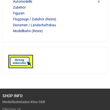
Automodelle
Zubehör
Figuren
Flugzeuge / Zubehör (Reste)
Dioramen / Landschaftsbau
Modellbahn (Reste)
SHOP INFO
Modellbahnladen Klee GbR
Ellerchen 24