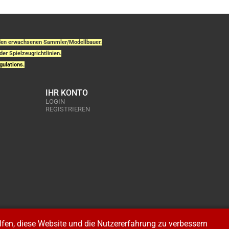
r den erwachsenen Sammler/Modellbauer.
der Spielzeugrichtlinien.
gulations.
IHR KONTO
LOGIN
REGISTRIEREN
elfen, diese Website und die Nutzererfahrung zu verbessern