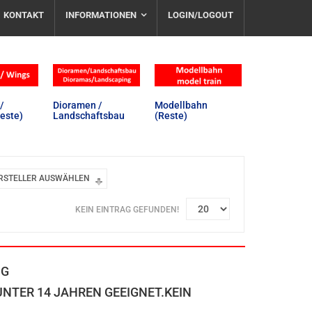
KONTAKT
INFORMATIONEN
LOGIN/LOGOUT
/
Dioramen /
Modellbahn
este)
Landschaftsbau
(Reste)
RSTELLER AUSWÄHLEN
KEIN EINTRAG GEFUNDEN!
NG
NTER 14 JAHREN GEEIGNET.KEIN