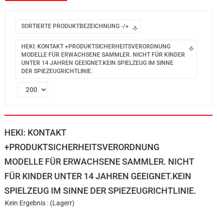
SORTIERTE PRODUKTBEZEICHNUNG -/+
HEKI: KONTAKT +PRODUKTSICHERHEITSVERORDNUNG
MODELLE FÜR ERWACHSENE SAMMLER. NICHT FÜR KINDER
UNTER 14 JAHREN GEEIGNET.KEIN SPIELZEUG IM SINNE
DER SPIEZEUGRICHTLINIE.
HEKI: KONTAKT
+PRODUKTSICHERHEITSVERORDNUNG
MODELLE FÜR ERWACHSENE SAMMLER. NICHT
FÜR KINDER UNTER 14 JAHREN GEEIGNET.KEIN
SPIELZEUG IM SINNE DER SPIEZEUGRICHTLINIE.
Kein Ergebnis : (Lagerr)