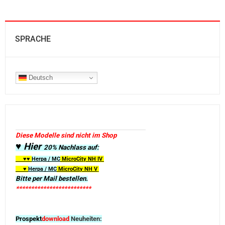
SPRACHE
Deutsch
Diese Modelle sind nicht im Shop
♥ Hier
20% Nachlass auf:
♥♥
Herpa / MC
MicroCity
NH IV
♥
Herpa / MC
MicroCity NH V
Bitte per Mail bestellen.
*************************
Prospekt
download
Neuheiten: