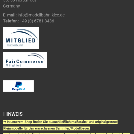
55758 Hettenrodt
Germany
E-mail:
info@modellbahn-klee.de
Telefon:
+49 (0) 6781 3486
HINWEIS
⇒ In unserem Shop finden Sie ausschließlich maßstabs- und originalgetreue
Kleinmodelle für den erwachsenen Sammler/Modellbauer.