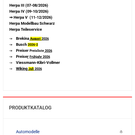
Herpa III (07-08/2026)
Herpa IV (09-10/2026)
⇒ Herpa V (11-12/2026)
Herpa Modellbau Schwarz
Herpa Teileservice
Brekina
->
August
2026
Busch
->
2026-
2
Preiser
->
Preisliste
2026
Preise
r
->
Frühjahr 2026
Viessmann-Kibri-Vollmer
->
Wiking
->
Juli
2026
PRODUKTKATALOG
Automodelle