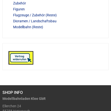
Zubehör
Figuren
Flugzeuge / Zubehör (Reste)
Dioramen / Landschaftsbau
Modellbahn (Reste)
SHOP INFO
Modellbahnladen Klee GbR
Ellerchen 24