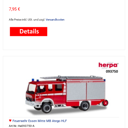
7,95 €
Alle Preise inkl. USt. und zzgl.
Versandkosten
♥
Feuerwehr Essen Mitte MB Atego HLF
Art.Nr.: He093750-A