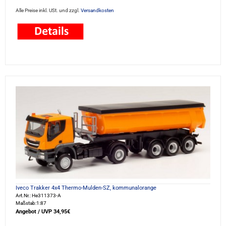
Alle Preise inkl. USt. und zzgl.
Versandkosten
Iveco Trakker 4x4 Thermo-Mulden-SZ, kommunalorange
Art.Nr.: He311373-A
Maßstab:1:87
Angebot / UVP 34,95€