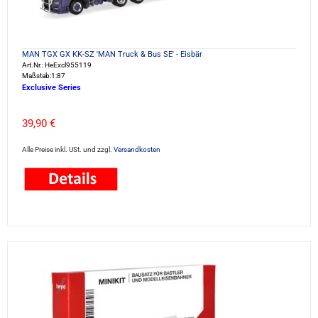
MAN TGX GX KK-SZ 'MAN Truck & Bus SE' - Eisbär
Art.Nr.: HeExcl955119
Maßstab:1:87
Exclusive Series
39,90 €
Alle Preise inkl. USt. und zzgl.
Versandkosten