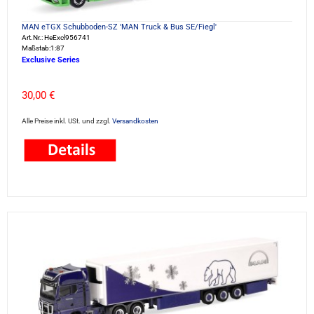
MAN eTGX Schubboden-SZ 'MAN Truck & Bus SE/Fiegl'
Art.Nr.: HeExcl956741
Maßstab:1:87
Exclusive Series
30,00 €
Alle Preise inkl. USt. und zzgl.
Versandkosten