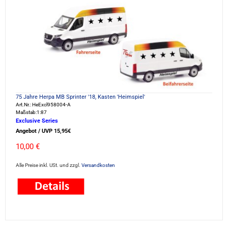
75 Jahre Herpa MB Sprinter '18, Kasten 'Heimspiel'
Art.Nr.: HeExcl958004-A
Maßstab:1:87
Exclusive Series
Angebot / UVP 15,95€
10,00 €
Alle Preise inkl. USt. und zzgl.
Versandkosten