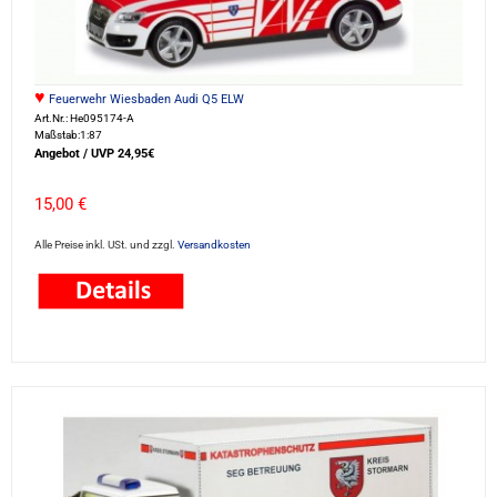
♥
Feuerwehr Wiesbaden Audi Q5 ELW
Art.Nr.: He095174-A
Maßstab:1:87
Angebot / UVP 24,95€
15,00 €
Alle Preise inkl. USt. und zzgl.
Versandkosten