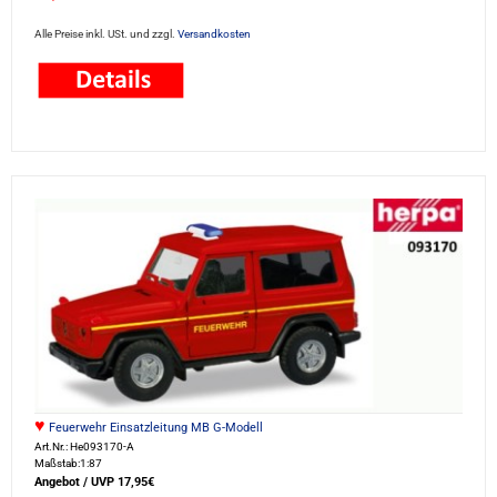
Alle Preise inkl. USt. und zzgl.
Versandkosten
♥
Feuerwehr Einsatzleitung MB G-Modell
Art.Nr.: He093170-A
Maßstab:1:87
Angebot / UVP 17,95€