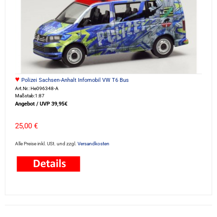
♥
Polizei Sachsen-Anhalt Infomobil VW T6 Bus
Art.Nr.: He096348-A
Maßstab:1:87
Angebot / UVP 39,95€
25,00 €
Alle Preise inkl. USt. und zzgl.
Versandkosten