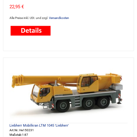
22,95 €
Alle Preise inkl. USt. und zzgl.
Versandkosten
Liebherr Mobilkran LTM 1045 'Liebherr'
Art.Nr.: He150231
Maßstab:1:87