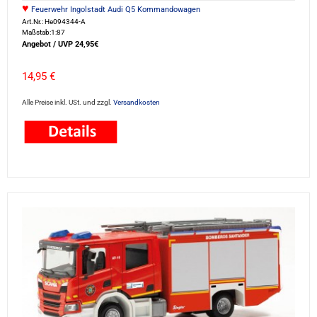
♥
Feuerwehr Ingolstadt Audi Q5 Kommandowagen
Art.Nr.: He094344-A
Maßstab:1:87
Angebot / UVP 24,95€
14,95 €
Alle Preise inkl. USt. und zzgl.
Versandkosten