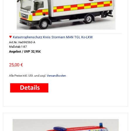
♥
Katastrophenschutz Kreis Stormarn MAN TGL Ko-LKW
Art.Nr.: He096560-A
Maßstab:1:87
Angebot / UVP 32,95€
25,00 €
Alle Preise inkl. USt. und zzgl.
Versandkosten