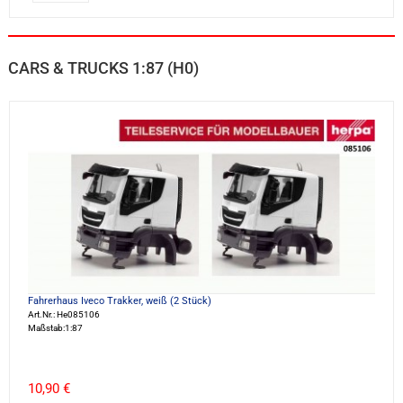
CARS & TRUCKS 1:87 (H0)
Fahrerhaus Iveco Trakker, weiß (2 Stück)
Art.Nr.: He085106
Maßstab:1:87
10,90 €