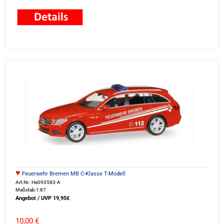
♥
Feuerwehr Bremen MB C-Klasse T-Modell
Art.Nr.: He093583-A
Maßstab:1:87
Angebot / UVP 19,95€
10,00 €