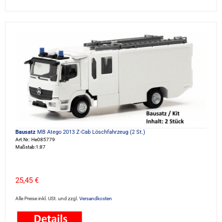
Bausatz
MB Atego 2013 Z-Cab Löschfahrzeug (2 St.)
Art.Nr.: He085779
Maßstab:1:87
25,45 €
Alle Preise inkl. USt. und zzgl.
Versandkosten