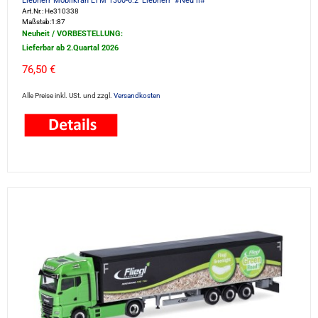
Liebherr Mobilkran LTM 1300-6.2 'Liebherr' #Neu II#
Art.Nr.: He310338
Maßstab:1:87
Neuheit / VORBESTELLUNG:
Lieferbar ab 2.Quartal 2026
76,50 €
Alle Preise inkl. USt. und zzgl.
Versandkosten