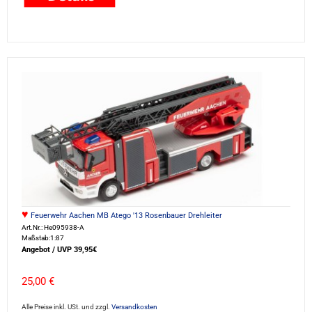
♥
Feuerwehr Aachen MB Atego '13 Rosenbauer Drehleiter
Art.Nr.: He095938-A
Maßstab:1:87
Angebot / UVP 39,95€
25,00 €
Alle Preise inkl. USt. und zzgl.
Versandkosten