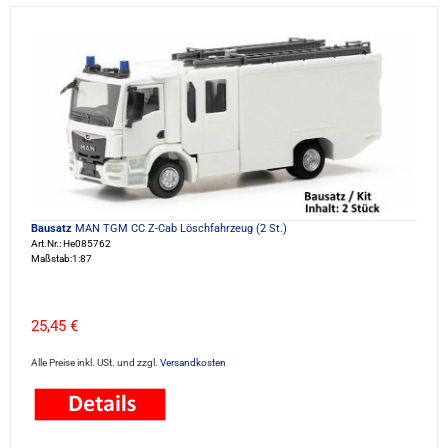
Bausatz
MAN TGM CC Z-Cab Löschfahrzeug (2 St.)
Art.Nr.: He085762
Maßstab:1:87
25,45 €
Alle Preise inkl. USt. und zzgl.
Versandkosten