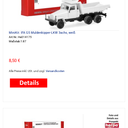
MiniKit: IFA G5 Muldenkipper-LKW 3achs, weiß
Art.Nr.: He014175
Maßstab:1:87
8,50 €
Alle Preise inkl. USt. und zzgl.
Versandkosten