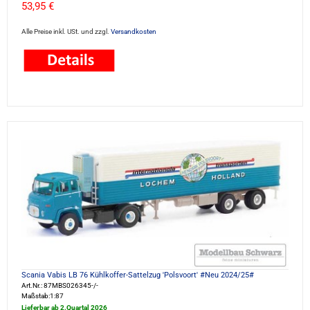
53,95 €
Alle Preise inkl. USt. und zzgl.
Versandkosten
Scania Vabis LB 76 Kühlkoffer-Sattelzug 'Polsvoort' #Neu 2024/25#
Art.Nr.: 87MBS026345-/-
Maßstab:1:87
Lieferbar ab 2.Quartal 2026