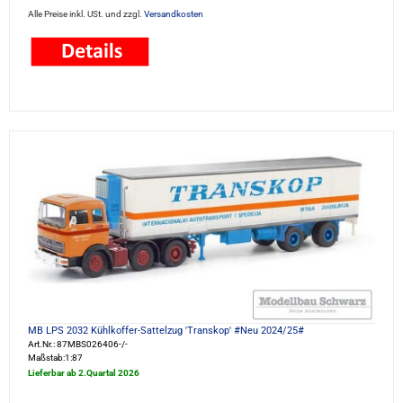
Alle Preise inkl. USt. und zzgl.
Versandkosten
MB LPS 2032 Kühlkoffer-Sattelzug 'Transkop' #Neu 2024/25#
Art.Nr.: 87MBS026406-/-
Maßstab:1:87
Lieferbar ab 2.Quartal 2026