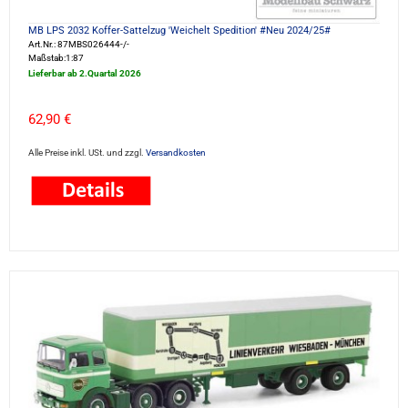
MB LPS 2032 Koffer-Sattelzug 'Weichelt Spedition' #Neu 2024/25#
Art.Nr.: 87MBS026444-/-
Maßstab:1:87
Lieferbar ab 2.Quartal 2026
62,90 €
Alle Preise inkl. USt. und zzgl.
Versandkosten