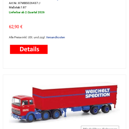
Art.Nr.: 87MBS026437-/-
Maßstab:1:87
Lieferbar ab 2.Quartal 2026
62,90 €
Alle Preise inkl. USt. und zzgl.
Versandkosten