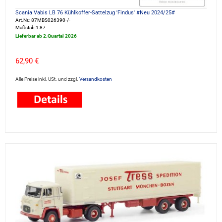
Scania Vabis LB 76 Kühlkoffer-Sattelzug 'Findus' #Neu 2024/25#
Art.Nr.: 87MBS026390-/-
Maßstab:1:87
Lieferbar ab 2.Quartal 2026
62,90 €
Alle Preise inkl. USt. und zzgl.
Versandkosten