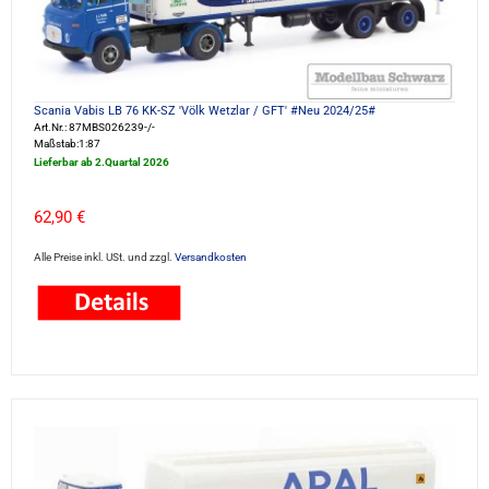
Scania Vabis LB 76 KK-SZ 'Völk Wetzlar / GFT' #Neu 2024/25#
Art.Nr.: 87MBS026239-/-
Maßstab:1:87
Lieferbar ab 2.Quartal 2026
62,90 €
Alle Preise inkl. USt. und zzgl.
Versandkosten