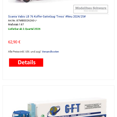
Scania Vabis LB 76 Koffer-Sattelzug 'Tress' #Neu 2024/25#
Art.Nr.: 87MBS026260-/-
Maßstab:1:87
Lieferbar ab 2.Quartal 2026
62,90 €
Alle Preise inkl. USt. und zzgl.
Versandkosten