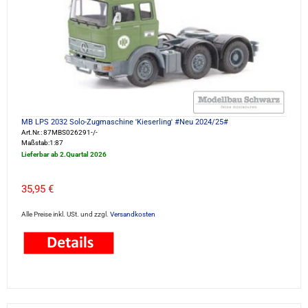
MB LPS 2032 Solo-Zugmaschine 'Kieserling' #Neu 2024/25#
Art.Nr.: 87MBS026291-/-
Maßstab:1:87
Lieferbar ab 2.Quartal 2026
35,95 €
Alle Preise inkl. USt. und zzgl.
Versandkosten