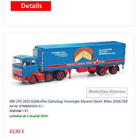
MB LPS 2032 Kühlkoffer-Sattelzug 'Vereinigte Käserei Düren' #Neu 2024/25#
Art.Nr.: 87MBS026413-/-
Maßstab:1:87
Lieferbar ab 2.Quartal 2026
62,90 €