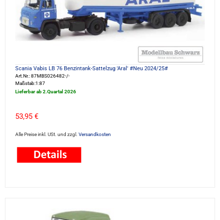
Scania Vabis LB 76 Benzintank-Sattelzug 'Aral' #Neu 2024/25#
Art.Nr.: 87MBS026482-/-
Maßstab:1:87
Lieferbar ab 2.Quartal 2026
53,95 €
Alle Preise inkl. USt. und zzgl.
Versandkosten