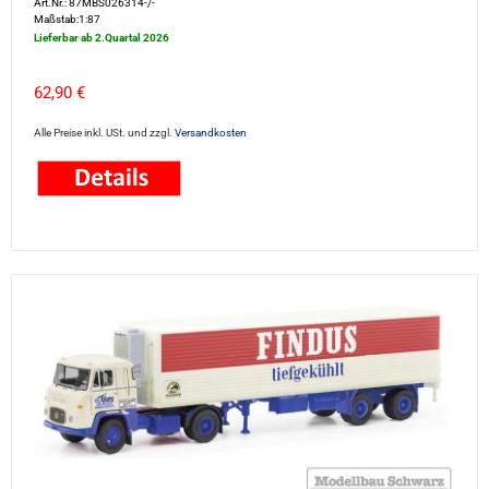
Art.Nr.: 87MBS026314-/-
Maßstab:1:87
Lieferbar ab 2.Quartal 2026
62,90 €
Alle Preise inkl. USt. und zzgl.
Versandkosten