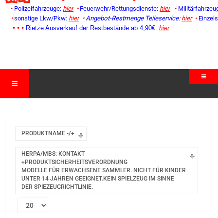
•
Polizeifahrzeuge:
hier
•
Feuerwehr/Rettungsdienste:
hier
•
Militärfahrzeu
•
sonstige Lkw/Pkw:
hier
•
Angebot-Restmenge
Teileservice:
hier
•
Einzel
• • •
Rietze Ausverkauf der Restbestände ab 4,90€:
hier
PRODUKTNAME -/+
HERPA/MBS: KONTAKT
+PRODUKTSICHERHEITSVERORDNUNG
MODELLE FÜR ERWACHSENE SAMMLER. NICHT FÜR KINDER
UNTER 14 JAHREN GEEIGNET.KEIN SPIELZEUG IM SINNE
DER SPIEZEUGRICHTLINIE.