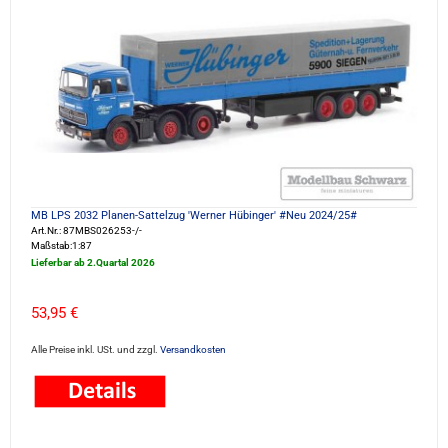
MB LPS 2032 Planen-Sattelzug 'Werner Hübinger' #Neu 2024/25#
Art.Nr.: 87MBS026253-/-
Maßstab:1:87
Lieferbar ab 2.Quartal 2026
53,95 €
Alle Preise inkl. USt. und zzgl.
Versandkosten