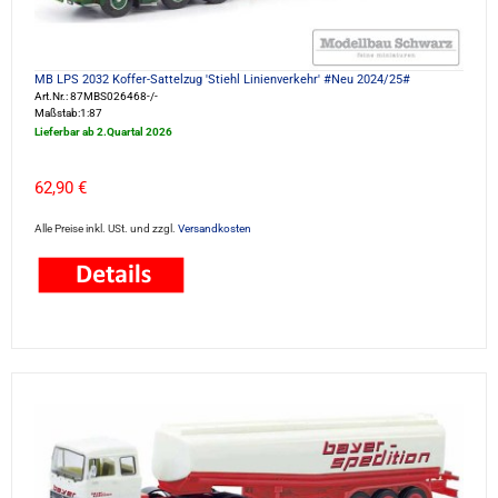
MB LPS 2032 Koffer-Sattelzug 'Stiehl Linienverkehr' #Neu 2024/25#
Art.Nr.: 87MBS026468-/-
Maßstab:1:87
Lieferbar ab 2.Quartal 2026
62,90 €
Alle Preise inkl. USt. und zzgl.
Versandkosten