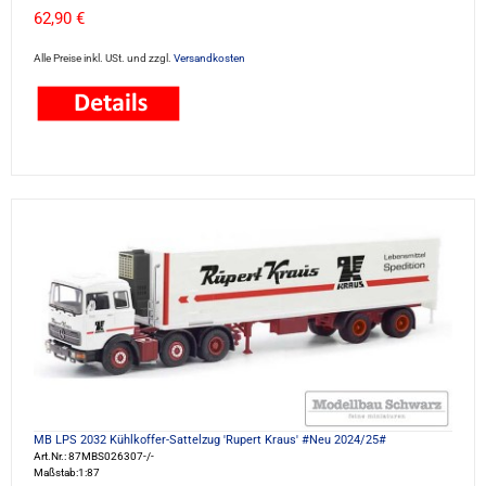
62,90 €
Alle Preise inkl. USt. und zzgl.
Versandkosten
MB LPS 2032 Kühlkoffer-Sattelzug 'Rupert Kraus' #Neu 2024/25#
Art.Nr.: 87MBS026307-/-
Maßstab:1:87