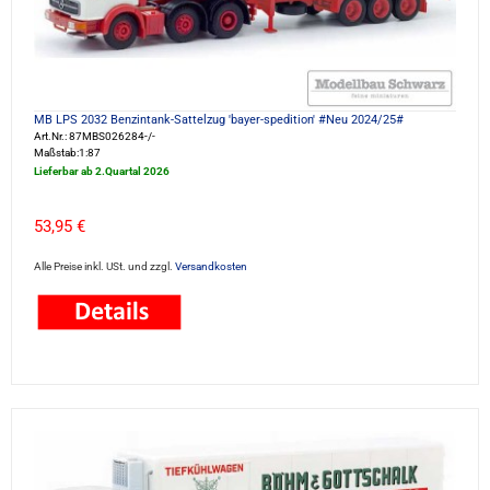
MB LPS 2032 Benzintank-Sattelzug 'bayer-spedition' #Neu 2024/25#
Art.Nr.: 87MBS026284-/-
Maßstab:1:87
Lieferbar ab 2.Quartal 2026
53,95 €
Alle Preise inkl. USt. und zzgl.
Versandkosten