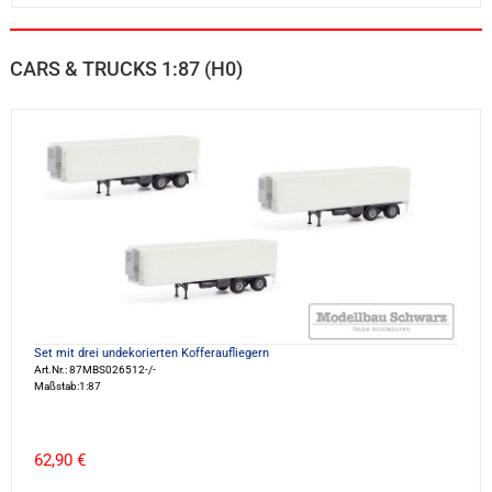
CARS & TRUCKS 1:87 (H0)
Set mit drei undekorierten Kofferaufliegern
Art.Nr.: 87MBS026512-/-
Maßstab:1:87
62,90 €