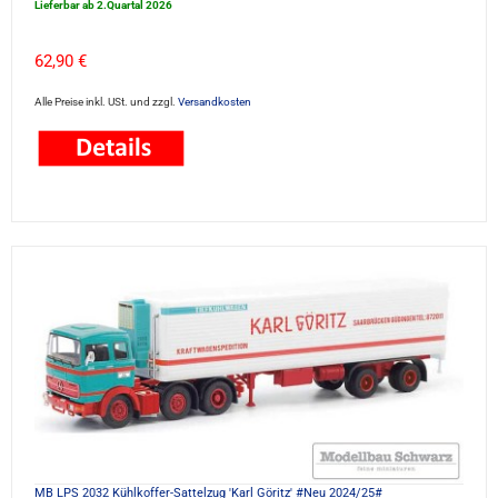
Lieferbar ab 2.Quartal 2026
62,90 €
Alle Preise inkl. USt. und zzgl.
Versandkosten
MB LPS 2032 Kühlkoffer-Sattelzug 'Karl Göritz' #Neu 2024/25#