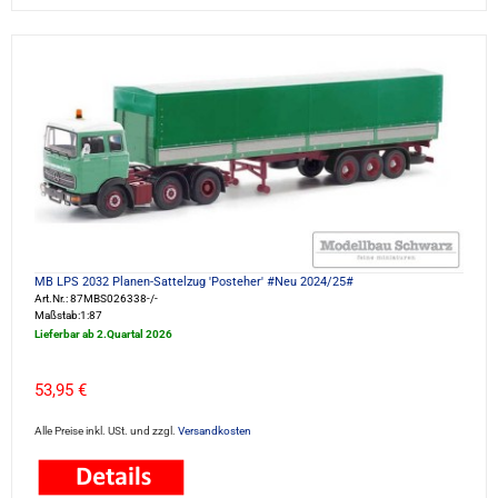
MB LPS 2032 Planen-Sattelzug 'Posteher' #Neu 2024/25#
Art.Nr.: 87MBS026338-/-
Maßstab:1:87
Lieferbar ab 2.Quartal 2026
53,95 €
Alle Preise inkl. USt. und zzgl.
Versandkosten