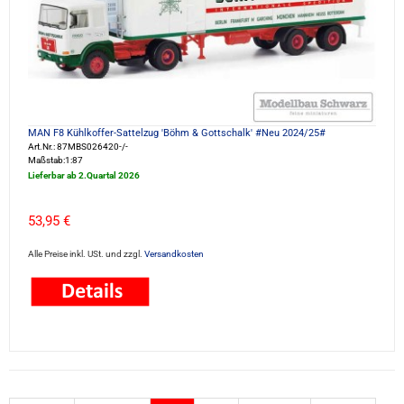
MAN F8 Kühlkoffer-Sattelzug 'Böhm & Gottschalk' #Neu 2024/25#
Art.Nr.: 87MBS026420-/-
Maßstab:1:87
Lieferbar ab 2.Quartal 2026
53,95 €
Alle Preise inkl. USt. und zzgl.
Versandkosten