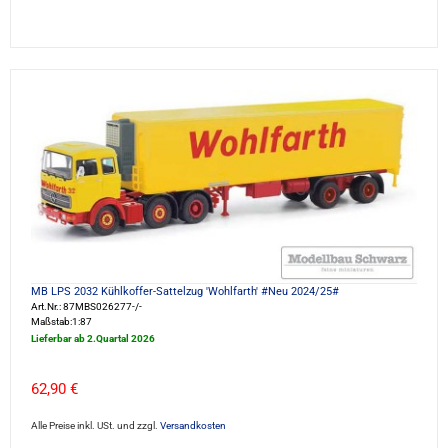
MB LPS 2032 Kühlkoffer-Sattelzug 'Wohlfarth' #Neu 2024/25#
Art.Nr.: 87MBS026277-/-
Maßstab:1:87
Lieferbar ab 2.Quartal 2026
62,90 €
Alle Preise inkl. USt. und zzgl.
Versandkosten