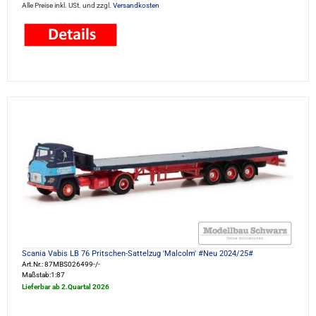
Alle Preise inkl. USt. und zzgl.
Versandkosten
Scania Vabis LB 76 Pritschen-Sattelzug 'Malcolm' #Neu 2024/25#
Art.Nr.: 87MBS026499-/-
Maßstab:1:87
Lieferbar ab 2.Quartal 2026