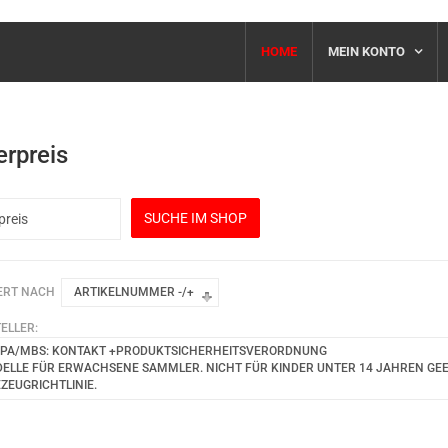
HOME
MEIN KONTO
erpreis
ERT NACH
ARTIKELNUMMER -/+
ELLER:
PA/MBS: KONTAKT +PRODUKTSICHERHEITSVERORDNUNG
ELLE FÜR ERWACHSENE SAMMLER. NICHT FÜR KINDER UNTER 14 JAHREN GEEIG
EZEUGRICHTLINIE.