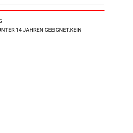
G
NTER 14 JAHREN GEEIGNET.KEIN