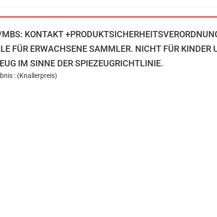
/MBS: KONTAKT +PRODUKTSICHERHEITSVERORDNUN
LE FÜR ERWACHSENE SAMMLER. NICHT FÜR KINDER U
EUG IM SINNE DER SPIEZEUGRICHTLINIE.
bnis : (Knallerpreis)