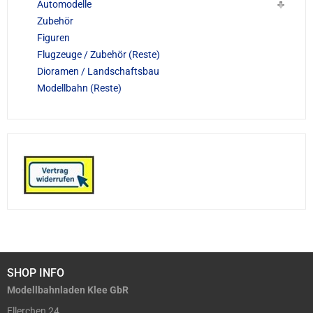
Automodelle
Zubehör
Figuren
Flugzeuge / Zubehör (Reste)
Dioramen / Landschaftsbau
Modellbahn (Reste)
SHOP INFO
Modellbahnladen Klee GbR
Ellerchen 24