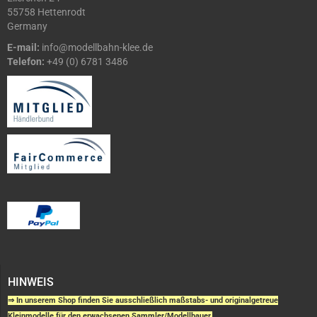
55758 Hettenrodt
Germany
E-mail:
info@modellbahn-klee.de
Telefon:
+49 (0) 6781 3486
HINWEIS
⇒ In unserem Shop finden Sie ausschließlich maßstabs- und originalgetreue
Kleinmodelle für den erwachsenen Sammler/Modellbauer.