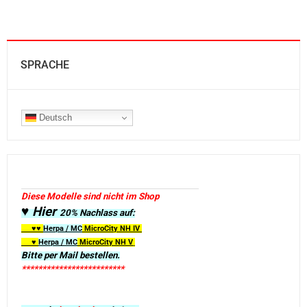
SPRACHE
Deutsch
Diese Modelle sind nicht im Shop
♥ Hier
20% Nachlass auf:
♥♥
Herpa / MC
MicroCity
NH IV
♥
Herpa / MC
MicroCity NH V
Bitte per Mail bestellen.
*************************