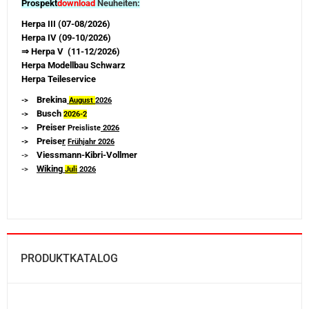
Prospekt
download
Neuheiten:
Herpa III (07-08/2026)
Herpa IV (09-10/2026)
⇒ Herpa V (11-12/2026)
Herpa Modellbau Schwarz
Herpa Teileservice
Brekina
->
August
2026
Busch
->
2026-
2
Preiser
->
Preisliste
2026
Preise
r
->
Frühjahr 2026
Viessmann-Kibri-Vollmer
->
Wiking
->
Juli
2026
PRODUKTKATALOG