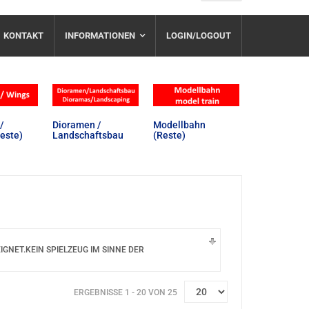
KONTAKT
INFORMATIONEN
LOGIN/LOGOUT
/
Dioramen /
Modellbahn
este)
Landschaftsbau
(Reste)
NET.KEIN SPIELZEUG IM SINNE DER
ERGEBNISSE 1 - 20 VON 25