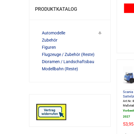
PRODUKTKATALOG
Automodelle
Zubehör
Figuren
Flugzeuge / Zubehör (Reste)
Dioramen / Landschaftsbau
Modellbahn (Reste)
Scania 
Sattelz
Art.Nr.
Maßstab
Vorbest
2027
53,95