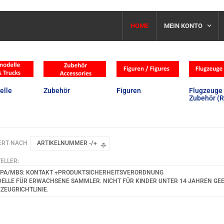
HOME
MEIN KONTO
elle
Zubehör
Figuren
Flugzeuge 
Zubehör (R
ERT NACH
ARTIKELNUMMER -/+
ELLER:
PA/MBS: KONTAKT +PRODUKTSICHERHEITSVERORDNUNG
ELLE FÜR ERWACHSENE SAMMLER. NICHT FÜR KINDER UNTER 14 JAHREN GEEIG
EZEUGRICHTLINIE.