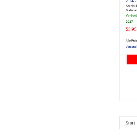
2024/2
Art.Nr.
Maßstab
Vorbest
2027
53,95
Alle Prei
Versand
Start