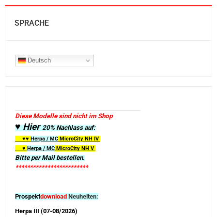
SPRACHE
Deutsch
Diese Modelle sind nicht im Shop
♥ Hier
20% Nachlass auf:
♥♥
Herpa / MC
MicroCity
NH IV
♥
Herpa / MC
MicroCity NH V
Bitte per Mail bestellen.
*************************
Prospekt
download
Neuheiten:
Herpa III (07-08/2026)