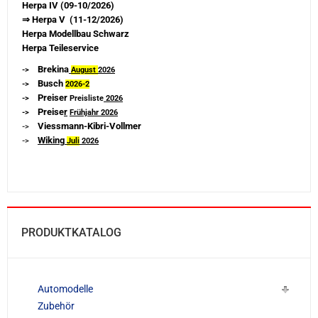
Herpa IV (09-10/2026)
⇒ Herpa V (11-12/2026)
Herpa Modellbau Schwarz
Herpa Teileservice
Brekina
->
August
2026
Busch
->
2026-
2
Preiser
->
Preisliste
2026
Preise
r
->
Frühjahr 2026
Viessmann-Kibri-Vollmer
->
Wiking
->
Juli
2026
PRODUKTKATALOG
Automodelle
Zubehör