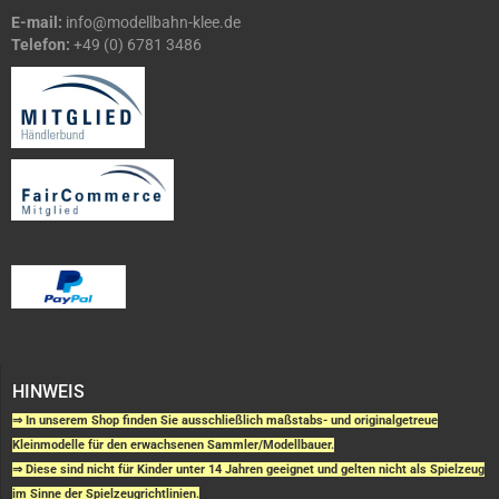
E-mail:
info@modellbahn-klee.de
Telefon:
+49 (0) 6781 3486
HINWEIS
⇒ In unserem Shop finden Sie ausschließlich maßstabs- und originalgetreue
Kleinmodelle für den erwachsenen Sammler/Modellbauer.
⇒ Diese sind nicht für Kinder unter 14 Jahren geeignet und gelten nicht als Spielzeug
im Sinne der Spielzeugrichtlinien.