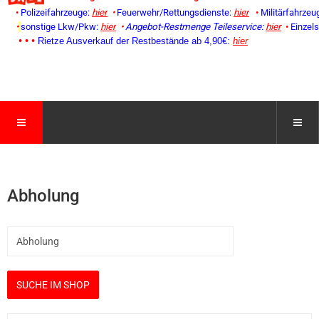
•
Polizeifahrzeuge:
hier
•
Feuerwehr/Rettungsdienste:
hier
•
Militärfahrzeu
•
sonstige Lkw/Pkw:
hier
•
Angebot-Restmenge
Teileservice:
hier
•
Einzel
• • •
Rietze Ausverkauf der Restbestände ab 4,90€:
hier
Abholung