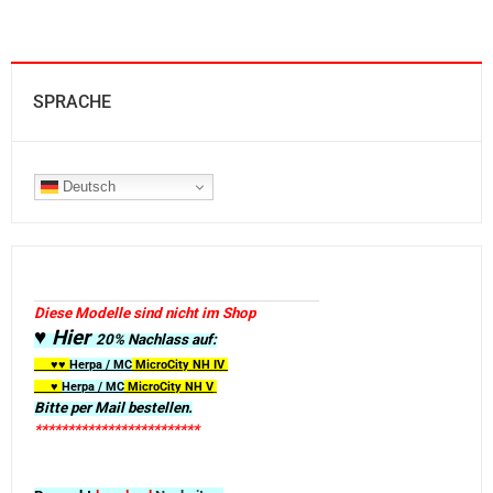
SPRACHE
Deutsch
Diese Modelle sind nicht im Shop
♥ Hier
20% Nachlass auf:
♥♥
Herpa / MC
MicroCity
NH IV
♥
Herpa / MC
MicroCity NH V
Bitte per Mail bestellen.
*************************