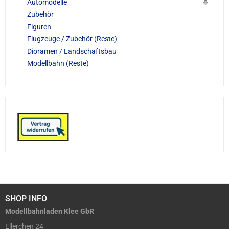
Automodelle
Zubehör
Figuren
Flugzeuge / Zubehör (Reste)
Dioramen / Landschaftsbau
Modellbahn (Reste)
SHOP INFO
Modellbahnladen Klee GbR
Ellerchen 24