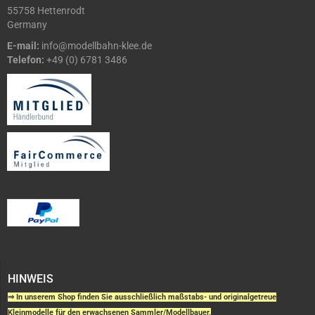
55758 Hettenrodt
Germany
E-mail:
info@modellbahn-klee.de
Telefon:
+49 (0) 6781 3486
HINWEIS
⇒ In unserem Shop finden Sie ausschließlich maßstabs- und originalgetreue
Kleinmodelle für den erwachsenen Sammler/Modellbauer.