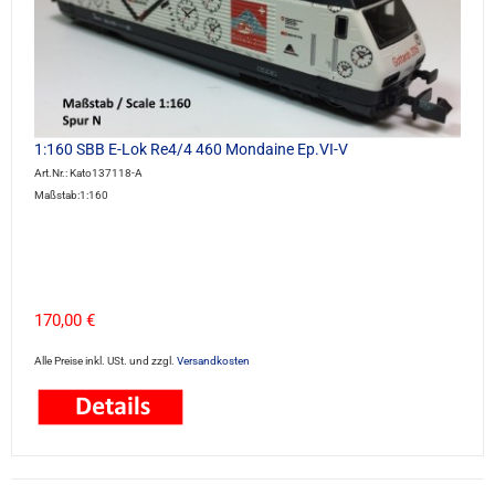
1:160 SBB E-Lok Re4/4 460 Mondaine Ep.VI-V
Art.Nr.: Kato137118-A
Maßstab:1:160
170,00 €
Alle Preise inkl. USt. und zzgl.
Versandkosten