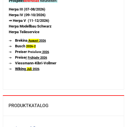
Prospekt
download
Neuheiten:
Herpa III (07-08/2026)
Herpa IV (09-10/2026)
⇒ Herpa V (11-12/2026)
Herpa Modellbau Schwarz
Herpa Teileservice
Brekina
->
August
2026
Busch
->
2026-
2
Preiser
->
Preisliste
2026
Preise
r
->
Frühjahr 2026
Viessmann-Kibri-Vollmer
->
Wiking
->
Juli
2026
PRODUKTKATALOG