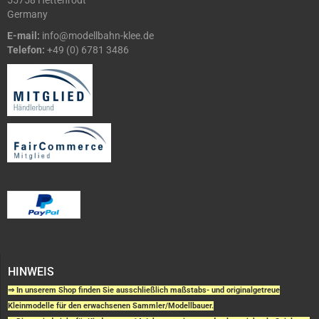
55758 Hettenrodt
Germany
E-mail:
info@modellbahn-klee.de
Telefon:
+49 (0) 6781 3486
HINWEIS
⇒ In unserem Shop finden Sie ausschließlich maßstabs- und originalgetreue
Kleinmodelle für den erwachsenen Sammler/Modellbauer.