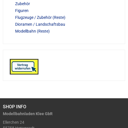
Zubehör
Figuren
Flugzeuge / Zubehör (Reste)
Dioramen / Landschaftsbau
Modellbahn (Reste)
SHOP INFO
Modellbahnladen Klee GbR
Ellerchen 24