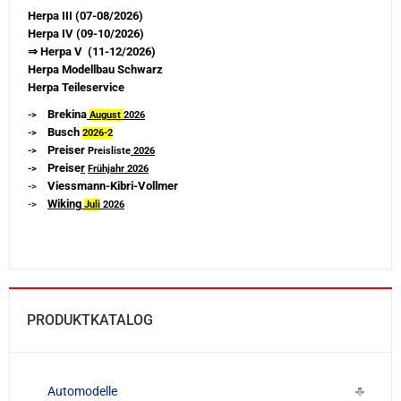
Herpa III (07-08/2026)
Herpa IV (09-10/2026)
⇒ Herpa V (11-12/2026)
Herpa Modellbau Schwarz
Herpa Teileservice
Brekina
->
August
2026
Busch
->
2026-
2
Preiser
->
Preisliste
2026
Preise
r
->
Frühjahr 2026
Viessmann-Kibri-Vollmer
->
Wiking
->
Juli
2026
PRODUKTKATALOG
Automodelle