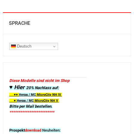
SPRACHE
Deutsch
Diese Modelle sind nicht im Shop
♥ Hier
20% Nachlass auf:
♥♥
Herpa / MC
MicroCity
NH IV
♥
Herpa / MC
MicroCity NH V
Bitte per Mail bestellen.
*************************
Prospekt
download
Neuheiten: