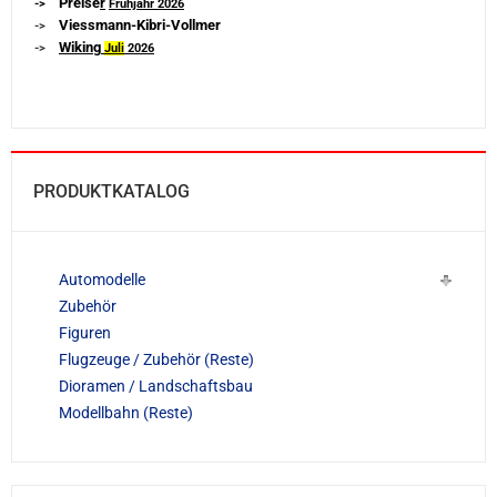
Preise
r
->
Frühjahr 2026
Viessmann-Kibri-Vollmer
->
Wiking
->
Juli
2026
PRODUKTKATALOG
Automodelle
Zubehör
Figuren
Flugzeuge / Zubehör (Reste)
Dioramen / Landschaftsbau
Modellbahn (Reste)