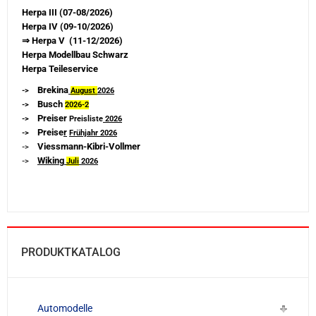
Herpa III (07-08/2026)
Herpa IV (09-10/2026)
⇒ Herpa V (11-12/2026)
Herpa Modellbau Schwarz
Herpa Teileservice
Brekina
->
August
2026
Busch
->
2026-
2
Preiser
->
Preisliste
2026
Preise
r
->
Frühjahr 2026
Viessmann-Kibri-Vollmer
->
Wiking
->
Juli
2026
PRODUKTKATALOG
Automodelle