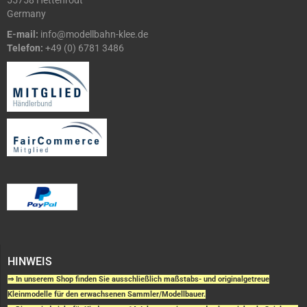
55758 Hettenrodt
Germany
E-mail:
info@modellbahn-klee.de
Telefon:
+49 (0) 6781 3486
HINWEIS
⇒ In unserem Shop finden Sie ausschließlich maßstabs- und originalgetreue
Kleinmodelle für den erwachsenen Sammler/Modellbauer.