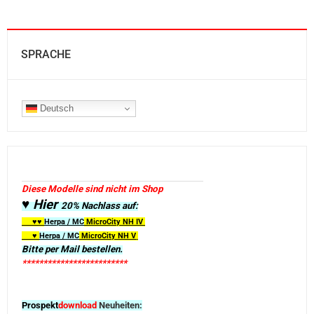
SPRACHE
Deutsch
Diese Modelle sind nicht im Shop
♥ Hier
20% Nachlass auf:
♥♥
Herpa / MC
MicroCity
NH IV
♥
Herpa / MC
MicroCity NH V
Bitte per Mail bestellen.
*************************
Prospekt
download
Neuheiten: