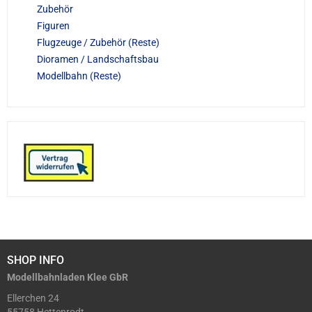
Zubehör
Figuren
Flugzeuge / Zubehör (Reste)
Dioramen / Landschaftsbau
Modellbahn (Reste)
SHOP INFO
Modellbahnladen Klee GbR
Ellerchen 24