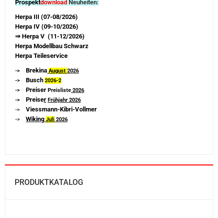
Prospekt
download
Neuheiten:
Herpa III (07-08/2026)
Herpa IV (09-10/2026)
⇒ Herpa V (11-12/2026)
Herpa Modellbau Schwarz
Herpa Teileservice
Brekina
->
August
2026
Busch
->
2026-
2
Preiser
->
Preisliste
2026
Preise
r
->
Frühjahr 2026
Viessmann-Kibri-Vollmer
->
Wiking
->
Juli
2026
PRODUKTKATALOG