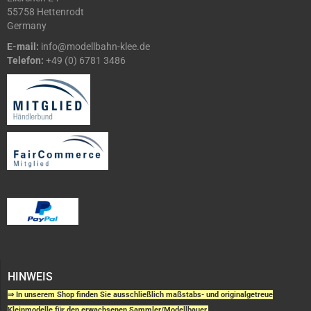
55758 Hettenrodt
Germany
E-mail:
info@modellbahn-klee.de
Telefon:
+49 (0) 6781 3486
HINWEIS
⇒ In unserem Shop finden Sie ausschließlich maßstabs- und originalgetreue
Kleinmodelle für den erwachsenen Sammler/Modellbauer.