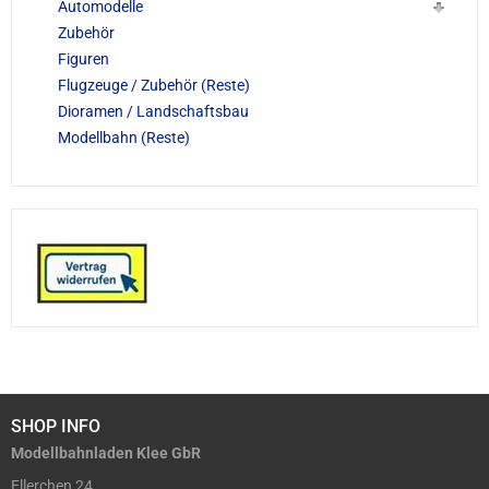
Automodelle
Zubehör
Figuren
Flugzeuge / Zubehör (Reste)
Dioramen / Landschaftsbau
Modellbahn (Reste)
SHOP INFO
Modellbahnladen Klee GbR
Ellerchen 24