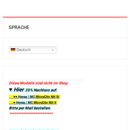
SPRACHE
Deutsch
Diese Modelle sind nicht im Shop
♥ Hier
20% Nachlass auf:
♥♥
Herpa / MC
MicroCity
NH IV
♥
Herpa / MC
MicroCity NH V
Bitte per Mail bestellen.
*************************