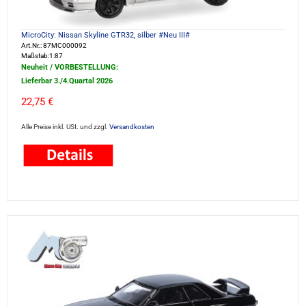
MicroCity: Nissan Skyline GTR32, silber #Neu III#
Art.Nr.: 87MC000092
Maßstab:1:87
Neuheit / VORBESTELLUNG:
Lieferbar 3./4.Quartal 2026
22,75 €
Alle Preise inkl. USt. und zzgl.
Versandkosten