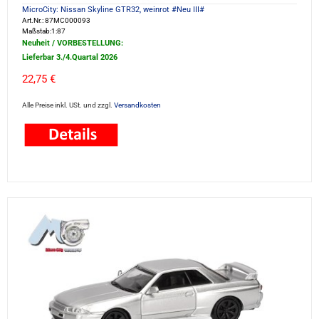
MicroCity: Nissan Skyline GTR32, weinrot #Neu III#
Art.Nr.: 87MC000093
Maßstab:1:87
Neuheit / VORBESTELLUNG:
Lieferbar 3./4.Quartal 2026
22,75 €
Alle Preise inkl. USt. und zzgl.
Versandkosten