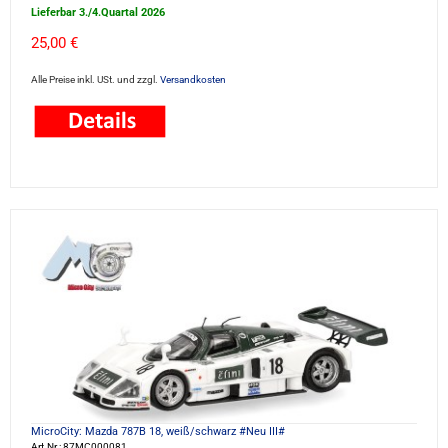
Lieferbar 3./4.Quartal 2026
25,00 €
Alle Preise inkl. USt. und zzgl.
Versandkosten
MicroCity: Mazda 787B 18, weiß/schwarz #Neu III#
Art.Nr.: 87MC000081