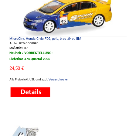
MicroCity: Honda Civic FD2, gelb, blau #Neu III#
Art.Nr.: 87MC000090
Maßstab:1:87
Neuheit / VORBESTELLUNG:
Lieferbar 3./4.Quartal 2026
24,50 €
Alle Preise inkl. USt. und zzgl.
Versandkosten