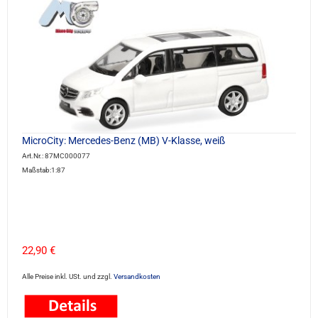
MicroCity: Mercedes-Benz (MB) V-Klasse, weiß
Art.Nr.: 87MC000077
Maßstab:1:87
22,90 €
Alle Preise inkl. USt. und zzgl.
Versandkosten