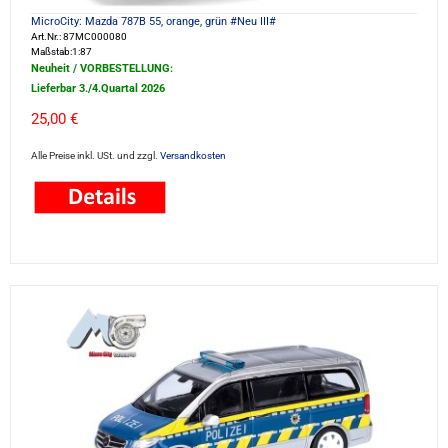
MicroCity: Mazda 787B 55, orange, grün #Neu III#
Art.Nr.: 87MC000080
Maßstab:1:87
Neuheit / VORBESTELLUNG:
Lieferbar 3./4.Quartal 2026
25,00 €
Alle Preise inkl. USt. und zzgl.
Versandkosten