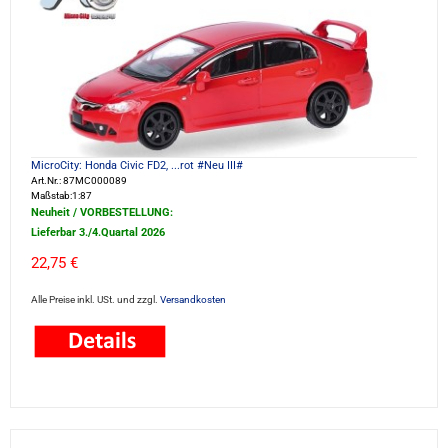
MicroCity: Honda Civic FD2, ...rot #Neu III#
Art.Nr.: 87MC000089
Maßstab:1:87
Neuheit / VORBESTELLUNG:
Lieferbar 3./4.Quartal 2026
22,75 €
Alle Preise inkl. USt. und zzgl.
Versandkosten