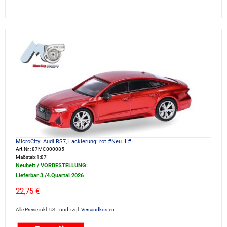
MicroCity: Audi RS7, Lackierung: rot #Neu III#
Art.Nr.: 87MC000085
Maßstab:1:87
Neuheit / VORBESTELLUNG:
Lieferbar 3./4.Quartal 2026
22,75 €
Alle Preise inkl. USt. und zzgl.
Versandkosten