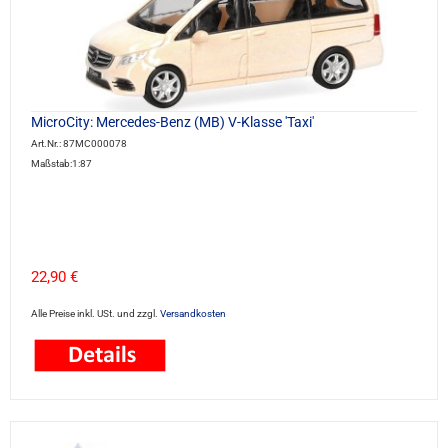
MicroCity: Mercedes-Benz (MB) V-Klasse 'Taxi'
Art.Nr.: 87MC000078
Maßstab:1:87
22,90 €
Alle Preise inkl. USt. und zzgl.
Versandkosten