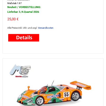
Maßstab:1:87
Neuheit / VORBESTELLUNG:
Lieferbar 3./4.Quartal 2026
25,00 €
Alle Preise inkl. USt. und zzgl.
Versandkosten