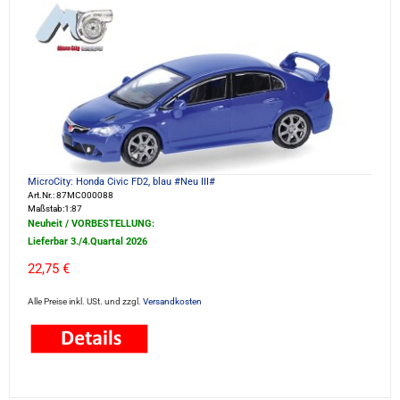
MicroCity: Honda Civic FD2, blau #Neu III#
Art.Nr.: 87MC000088
Maßstab:1:87
Neuheit / VORBESTELLUNG:
Lieferbar 3./4.Quartal 2026
22,75 €
Alle Preise inkl. USt. und zzgl.
Versandkosten