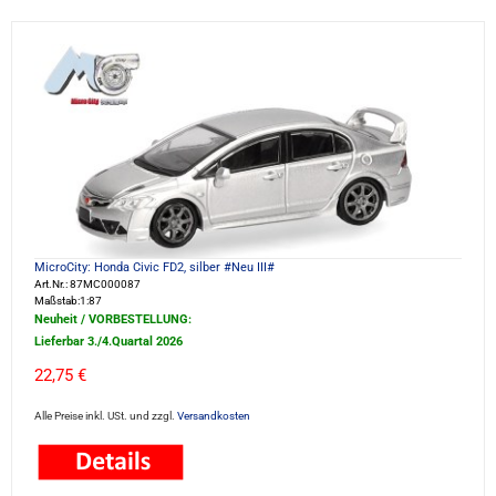
MicroCity: Honda Civic FD2, silber #Neu III#
Art.Nr.: 87MC000087
Maßstab:1:87
Neuheit / VORBESTELLUNG:
Lieferbar 3./4.Quartal 2026
22,75 €
Alle Preise inkl. USt. und zzgl.
Versandkosten