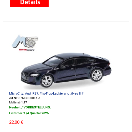
MicroCity: Audi RS7, Flip-Flop-Lackierung #Neu III#
Art.Nr.: 87MC000084-A
Maßstab:1:87
Neuheit / VORBESTELLUNG:
Lieferbar 3./4.Quartal 2026
22,00 €