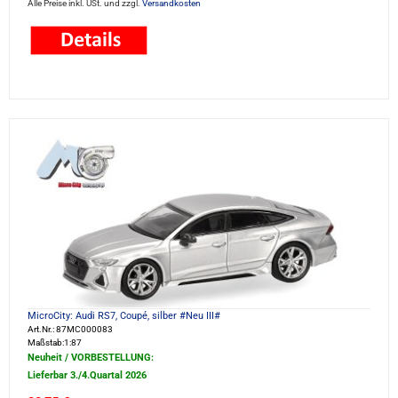
Alle Preise inkl. USt. und zzgl.
Versandkosten
MicroCity: Audi RS7, Coupé, silber #Neu III#
Art.Nr.: 87MC000083
Maßstab:1:87
Neuheit / VORBESTELLUNG:
Lieferbar 3./4.Quartal 2026