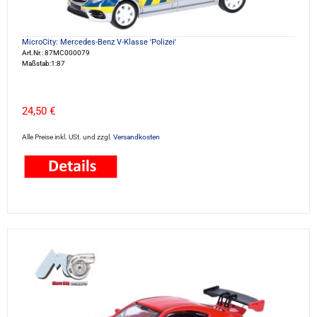
MicroCity: Mercedes-Benz V-Klasse 'Polizei'
Art.Nr.: 87MC000079
Maßstab:1:87
24,50 €
Alle Preise inkl. USt. und zzgl.
Versandkosten