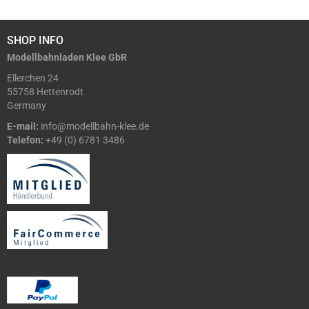
SHOP INFO
Modellbahnladen Klee GbR
Ellerchen 24
55758 Hettenrodt
Germany
E-mail:
info@modellbahn-klee.de
Telefon:
+49 (0) 6781 3486