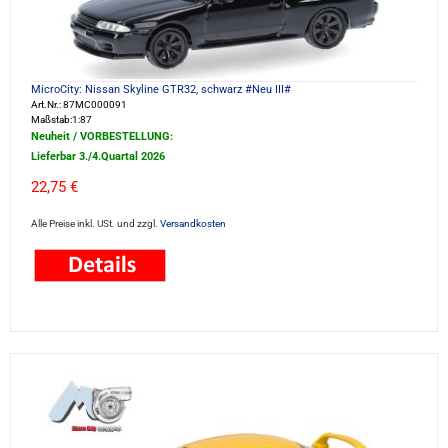
MicroCity: Nissan Skyline GTR32, schwarz #Neu III#
Art.Nr.: 87MC000091
Maßstab:1:87
Neuheit / VORBESTELLUNG:
Lieferbar 3./4.Quartal 2026
22,75 €
Alle Preise inkl. USt. und zzgl.
Versandkosten