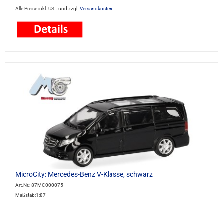
Alle Preise inkl. USt. und zzgl.
Versandkosten
MicroCity: Mercedes-Benz V-Klasse, schwarz
Art.Nr.: 87MC000075
Maßstab:1:87