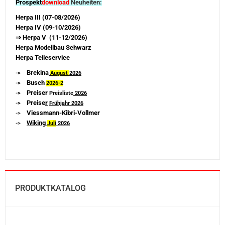
Prospekt
download
Neuheiten:
Herpa III (07-08/2026)
Herpa IV (09-10/2026)
⇒ Herpa V (11-12/2026)
Herpa Modellbau Schwarz
Herpa Teileservice
Brekina
->
August
2026
Busch
->
2026-
2
Preiser
->
Preisliste
2026
Preise
r
->
Frühjahr 2026
Viessmann-Kibri-Vollmer
->
Wiking
->
Juli
2026
PRODUKTKATALOG