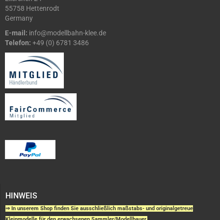
55758 Hettenrodt
Germany
E-mail:
info@modellbahn-klee.de
Telefon:
+49 (0) 6781 3486
HINWEIS
⇒ In unserem Shop finden Sie ausschließlich maßstabs- und originalgetreue
Kleinmodelle für den erwachsenen Sammler/Modellbauer.