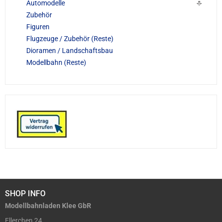
Automodelle
Zubehör
Figuren
Flugzeuge / Zubehör (Reste)
Dioramen / Landschaftsbau
Modellbahn (Reste)
SHOP INFO
Modellbahnladen Klee GbR
Ellerchen 24