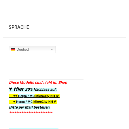
SPRACHE
Deutsch
Diese Modelle sind nicht im Shop
♥ Hier
20% Nachlass auf:
♥♥
Herpa / MC
MicroCity
NH IV
♥
Herpa / MC
MicroCity NH V
Bitte per Mail bestellen.
*************************