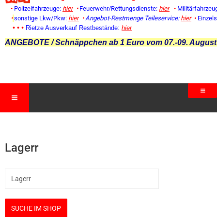
•
Polizeifahrzeuge:
hier
•
Feuerwehr/Rettungsdienste:
hier
•
Militärfahrzeu
•
sonstige Lkw/Pkw:
hier
•
Angebot-Restmenge
Teileservice:
hier
•
Einzel
• • •
Rietze Ausverkauf Restbestände:
hier
ANGEBOTE / Schnäppchen ab 1 Euro vom 07.-09. August
Lagerr