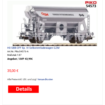
H0 SBB-CFF Ep. VI Selbstentladewagen GZM
Art.Nr.: Piko54573-A
Maßstab:1:87
Angebot / UVP 43,99€
35,00 €
Alle Preise inkl. USt. und zzgl.
Versandkosten