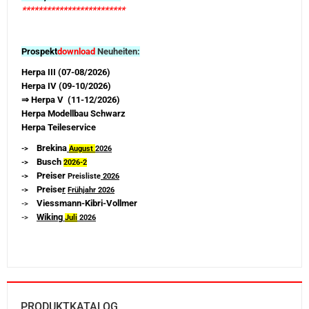
*************************
Prospekt
download
Neuheiten:
Herpa III (07-08/2026)
Herpa IV (09-10/2026)
⇒ Herpa V (11-12/2026)
Herpa Modellbau Schwarz
Herpa Teileservice
Brekina
->
August
2026
Busch
->
2026-
2
Preiser
->
Preisliste
2026
Preise
r
->
Frühjahr 2026
Viessmann-Kibri-Vollmer
->
Wiking
->
Juli
2026
PRODUKTKATALOG