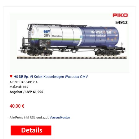
♥
H0 DB Ep. VI Knick-Kesselwagen Wascosa OMV
Art.Nr.: Piko54912-4
Maßstab:1:87
Angebot / UVP 61,99€
40,00 €
Alle Preise inkl. USt. und zzgl.
Versandkosten