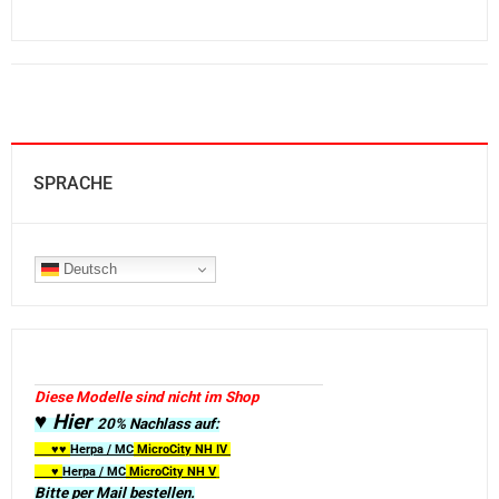
SPRACHE
Deutsch
Diese Modelle sind nicht im Shop
♥ Hier
20% Nachlass auf:
♥♥
Herpa / MC
MicroCity
NH IV
♥
Herpa / MC
MicroCity NH V
Bitte per Mail bestellen.