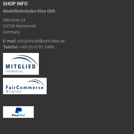
SHOP INFO
Modellbahnladen Klee GbR
Ellerchen 24
55758 Hettenrodt
Germany
E-mail:
info@modellbahn-klee.de
Telefon:
+49 (0) 6781 3486