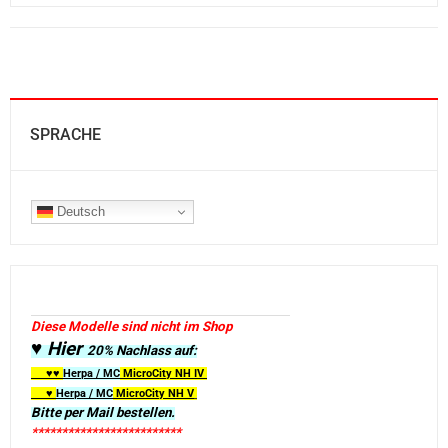
SPRACHE
Deutsch
Diese Modelle sind nicht im Shop
♥ Hier
20% Nachlass auf:
♥♥
Herpa / MC
MicroCity
NH IV
♥
Herpa / MC
MicroCity NH V
Bitte per Mail bestellen.
*************************