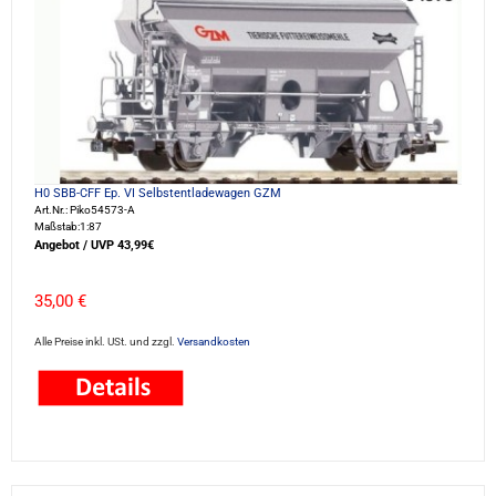
H0 SBB-CFF Ep. VI Selbstentladewagen GZM
Art.Nr.: Piko54573-A
Maßstab:1:87
Angebot / UVP 43,99€
35,00 €
Alle Preise inkl. USt. und zzgl.
Versandkosten