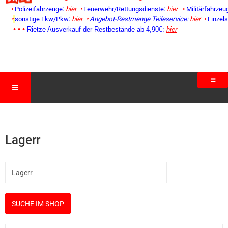
•
Polizeifahrzeuge:
hier
•
Feuerwehr/Rettungsdienste:
hier
•
Militärfahrzeu
•
sonstige Lkw/Pkw:
hier
•
Angebot-Restmenge
Teileservice:
hier
•
Einzel
• • •
Rietze Ausverkauf der Restbestände ab 4,90€:
hier
Lagerr