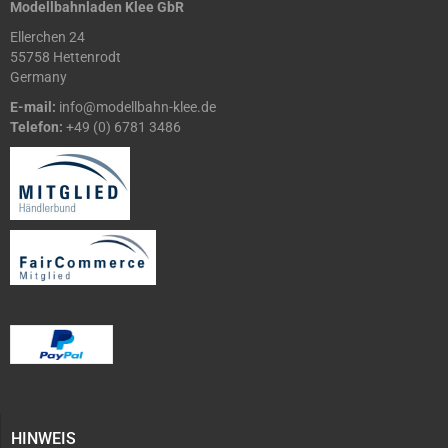
Modellbahnladen Klee GbR
Ellerchen 24
55758 Hettenrodt
Germany
E-mail:
info@modellbahn-klee.de
Telefon:
+49 (0) 6781 3486
HINWEIS