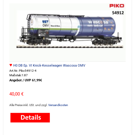
♥
H0 DB Ep. VI Knick-Kesselwagen Wascosa OMV
Art.Nr.: Piko54912-4
Maßstab:1:87
Angebot / UVP 61,99€
40,00 €
Alle Preise inkl. USt. und zzgl.
Versandkosten