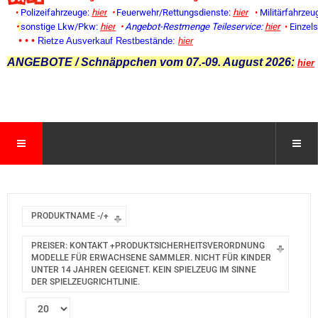
•
Polizeifahrzeuge:
hier
•
Feuerwehr/Rettungsdienste:
hier
•
Militärfahrzeu
•
sonstige Lkw/Pkw:
hier
•
Angebot-Restmenge
Teileservice:
hier
•
Einzel
• • •
Rietze Ausverkauf Restbestände:
hier
ANGEBOTE / Schnäppchen vom 07.-09. August 2026:
hier
PRODUKTNAME -/+
PREISER: KONTAKT +PRODUKTSICHERHEITSVERORDNUNG
MODELLE FÜR ERWACHSENE SAMMLER. NICHT FÜR KINDER
UNTER 14 JAHREN GEEIGNET. KEIN SPIELZEUG IM SINNE
DER SPIELZEUGRICHTLINIE.