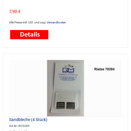
7,90 €
Alle Preise inkl. USt. und zzgl.
Versandkosten
Sandbleche (4 Stück)
Art.Nr.: Ri70284