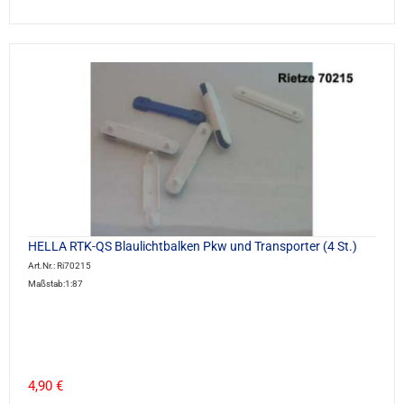
HELLA RTK-QS Blaulichtbalken Pkw und Transporter (4 St.)
Art.Nr.: Ri70215
Maßstab:1:87
4,90 €