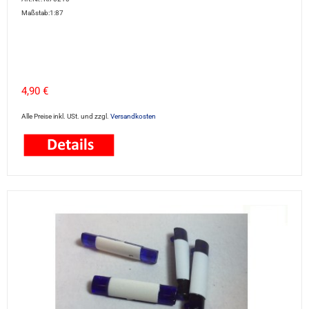
Maßstab:1:87
4,90 €
Alle Preise inkl. USt. und zzgl.
Versandkosten