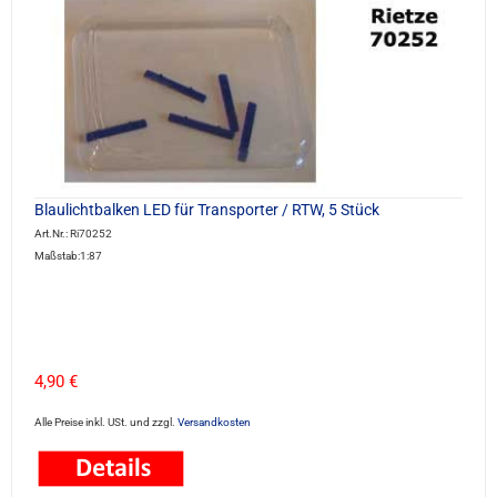
Blaulichtbalken LED für Transporter / RTW, 5 Stück
Art.Nr.: Ri70252
Maßstab:1:87
4,90 €
Alle Preise inkl. USt. und zzgl.
Versandkosten