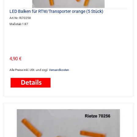
LED Balken für RTW/Transporter orange (5 Stück)
Art.Nr.: Ri70258
Maßstab:1:87
4,90 €
Alle Preise inkl. USt. und zzgl.
Versandkosten