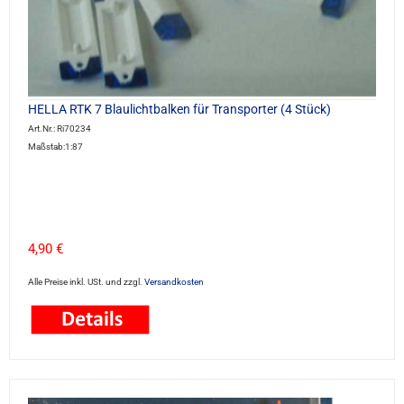
HELLA RTK 7 Blaulichtbalken für Transporter (4 Stück)
Art.Nr.: Ri70234
Maßstab:1:87
4,90 €
Alle Preise inkl. USt. und zzgl.
Versandkosten