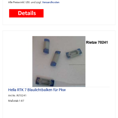
Alle Preise inkl. USt. und zzgl.
Versandkosten
Hella RTK 7 Blaulichtbalken für Pkw
Art.Nr.: Ri70241
Maßstab:1:87