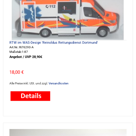
RTW im WAS-Design 'Reinoldus Rettungsdienst Dortmund'
Art.Nr.: Ri76293-A
Maßstab:1:87
Angebot / UVP 28,90€
18,00 €
Alle Preise inkl. USt. und zzgl.
Versandkosten