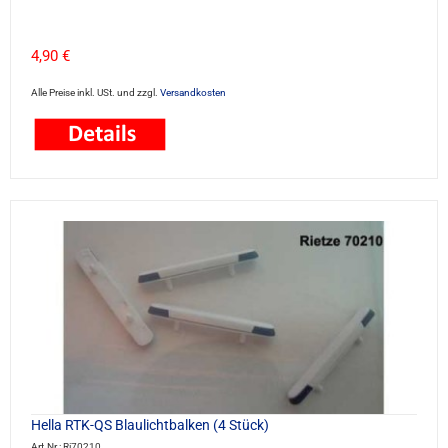
4,90 €
Alle Preise inkl. USt. und zzgl.
Versandkosten
Hella RTK-QS Blaulichtbalken (4 Stück)
Art.Nr.: Ri70210