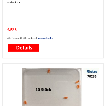
Maßstab:1:87
4,90 €
Alle Preise inkl. USt. und zzgl.
Versandkosten