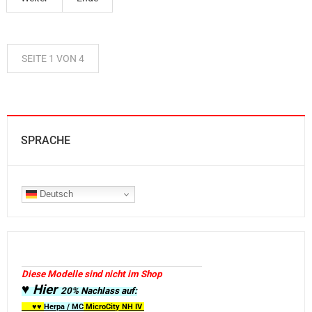
SEITE 1 VON 4
SPRACHE
Deutsch
Diese Modelle sind nicht im Shop
♥ Hier
20% Nachlass auf:
♥♥
Herpa / MC
MicroCity
NH IV