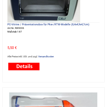
PC-Vitrine / Präsentationsbox für Pkw-/RTW-Modelle (8,4x4,9x4,7cm)
Art.Nr.: Ri99006
Maßstab:1:87
5,50 €
Alle Preise inkl. USt. und zzgl.
Versandkosten