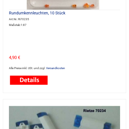
Rundumkennleuchten, 10 Stück
Art.Nr.: Ri70235
Maßstab:1:87
4,90 €
Alle Preise inkl. USt. und zzgl.
Versandkosten