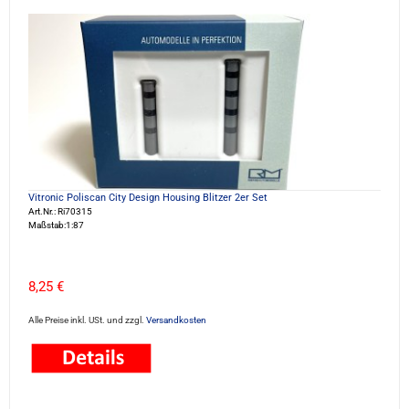
Vitronic Poliscan City Design Housing Blitzer 2er Set
Art.Nr.: Ri70315
Maßstab:1:87
8,25 €
Alle Preise inkl. USt. und zzgl.
Versandkosten