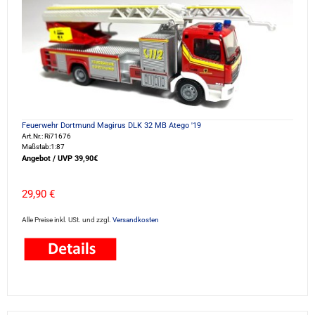
Feuerwehr Dortmund Magirus DLK 32 MB Atego '19
Art.Nr.: Ri71676
Maßstab:1:87
Angebot / UVP 39,90€
29,90 €
Alle Preise inkl. USt. und zzgl.
Versandkosten