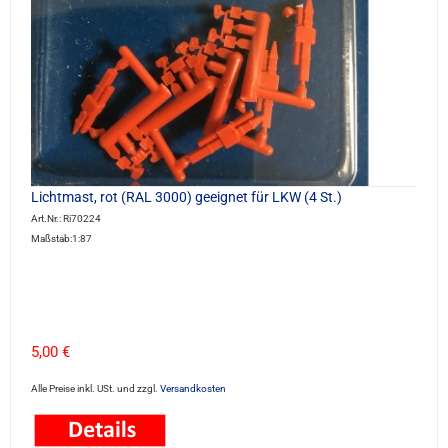
Lichtmast, rot (RAL 3000) geeignet für LKW (4 St.)
Art.Nr.: Ri70224
Maßstab:1:87
5,00 €
Alle Preise inkl. USt. und zzgl.
Versandkosten