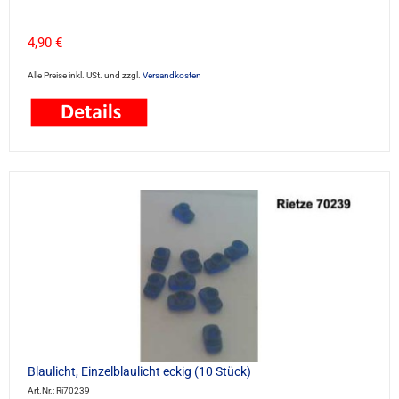
4,90 €
Alle Preise inkl. USt. und zzgl.
Versandkosten
Blaulicht, Einzelblaulicht eckig (10 Stück)
Art.Nr.: Ri70239