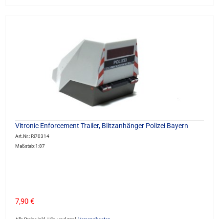
Vitronic Enforcement Trailer, Blitzanhänger Polizei Bayern
Art.Nr.: Ri70314
Maßstab:1:87
7,90 €