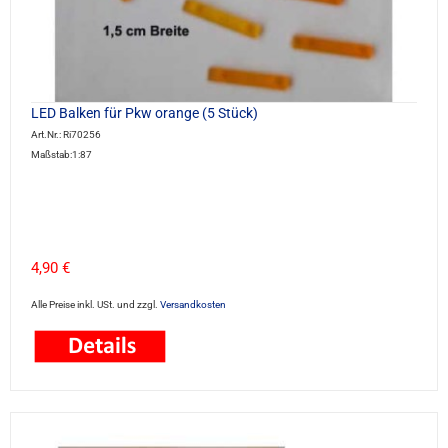
LED Balken für Pkw orange (5 Stück)
Art.Nr.: Ri70256
Maßstab:1:87
4,90 €
Alle Preise inkl. USt. und zzgl.
Versandkosten