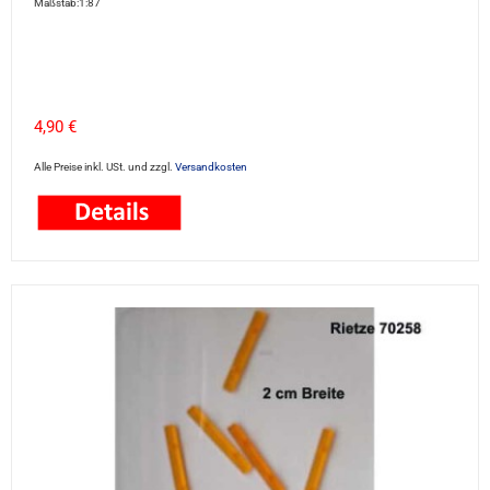
Maßstab:1:87
4,90 €
Alle Preise inkl. USt. und zzgl.
Versandkosten