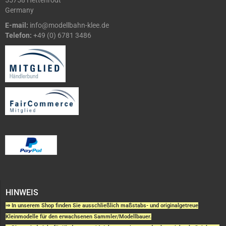
55758 Hettenrodt
Germany
E-mail:
info@modellbahn-klee.de
Telefon:
+49 (0) 6781 3486
HINWEIS
⇒ In unserem Shop finden Sie ausschließlich maßstabs- und originalgetreue
Kleinmodelle für den erwachsenen Sammler/Modellbauer.