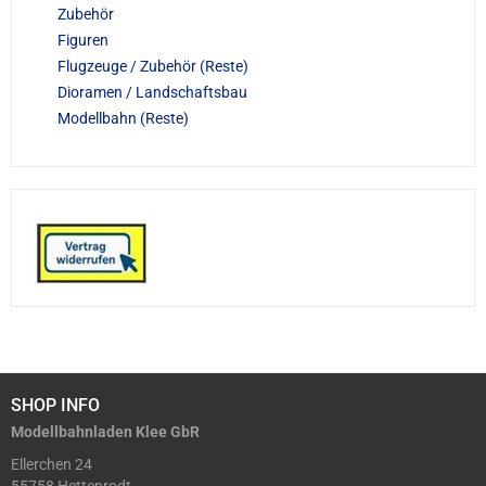
Zubehör
Figuren
Flugzeuge / Zubehör (Reste)
Dioramen / Landschaftsbau
Modellbahn (Reste)
SHOP INFO
Modellbahnladen Klee GbR
Ellerchen 24