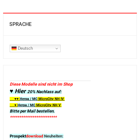
SPRACHE
Deutsch
Diese Modelle sind nicht im Shop
♥ Hier
20% Nachlass auf:
♥♥
Herpa / MC
MicroCity
NH IV
♥
Herpa / MC
MicroCity NH V
Bitte per Mail bestellen.
*************************
Prospekt
download
Neuheiten: