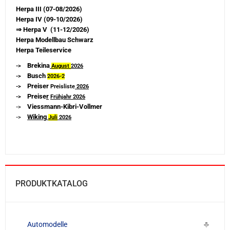
Herpa III (07-08/2026)
Herpa IV (09-10/2026)
⇒ Herpa V (11-12/2026)
Herpa Modellbau Schwarz
Herpa Teileservice
Brekina
->
August
2026
Busch
->
2026-
2
Preiser
->
Preisliste
2026
Preise
r
->
Frühjahr 2026
Viessmann-Kibri-Vollmer
->
Wiking
->
Juli
2026
PRODUKTKATALOG
Automodelle