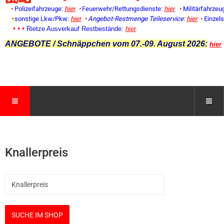
•
Polizeifahrzeuge:
hier
•
Feuerwehr/Rettungsdienste:
hier
•
Militärfahrzeu
•
sonstige Lkw/Pkw:
hier
•
Angebot-Restmenge
Teileservice:
hier
•
Einzel
• • •
Rietze Ausverkauf Restbestände:
hier
ANGEBOTE / Schnäppchen vom 07.-09. August 2026:
hier
Knallerpreis