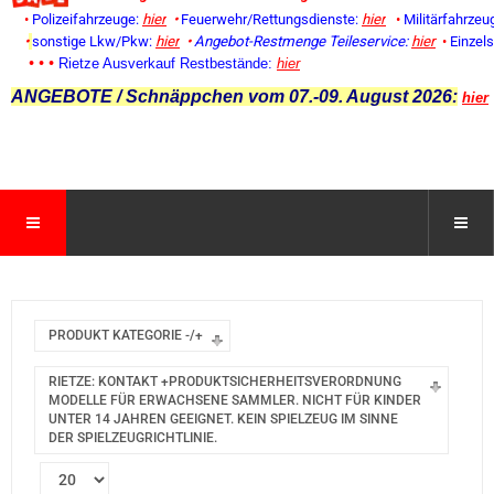
•
Polizeifahrzeuge:
hier
•
Feuerwehr/Rettungsdienste:
hier
•
Militärfahrzeu
•
sonstige Lkw/Pkw:
hier
•
Angebot-Restmenge
Teileservice:
hier
•
Einzel
• • •
Rietze Ausverkauf Restbestände:
hier
ANGEBOTE / Schnäppchen vom 07.-09. August 2026:
hier
PRODUKT KATEGORIE -/+
RIETZE: KONTAKT +PRODUKTSICHERHEITSVERORDNUNG
MODELLE FÜR ERWACHSENE SAMMLER. NICHT FÜR KINDER
UNTER 14 JAHREN GEEIGNET. KEIN SPIELZEUG IM SINNE
DER SPIELZEUGRICHTLINIE.