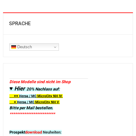
SPRACHE
Deutsch
Diese Modelle sind nicht im Shop
♥ Hier
20% Nachlass auf:
♥♥
Herpa / MC
MicroCity
NH IV
♥
Herpa / MC
MicroCity NH V
Bitte per Mail bestellen.
*************************
Prospekt
download
Neuheiten: