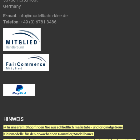
55758 Hettenrodt
Germany
E-mail:
info@modellbahn-klee.de
Telefon:
+49 (0) 6781 3486
HINWEIS
⇒ In unserem Shop finden Sie ausschließlich maßstabs- und originalgetreue
Kleinmodelle für den erwachsenen Sammler/Modellbauer.