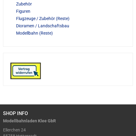
Zubehör
Figuren
Flugzeuge / Zubehör (Reste)
Dioramen / Landschaftsbau
Modellbahn (Reste)
SHOP INFO
Modellbahnladen Klee GbR
Ellerchen 24