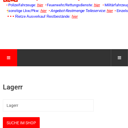
•
Polizeifahrzeuge:
hier
•
Feuerwehr/Rettungsdienste:
hier
•
Militärfahrzeu
•
sonstige Lkw/Pkw:
hier
•
Angebot-Restmenge
Teileservice:
hier
•
Einzel
• • •
Rietze Ausverkauf Restbestände:
hier
Lagerr