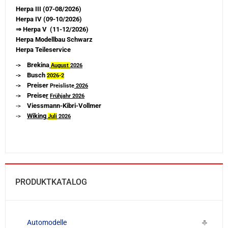
Herpa III (07-08/2026)
Herpa IV (09-10/2026)
⇒ Herpa V (11-12/2026)
Herpa Modellbau Schwarz
Herpa Teileservice
Brekina
->
August
2026
Busch
->
2026-
2
Preiser
->
Preisliste
2026
Preise
r
->
Frühjahr 2026
Viessmann-Kibri-Vollmer
->
Wiking
->
Juli
2026
PRODUKTKATALOG
Automodelle