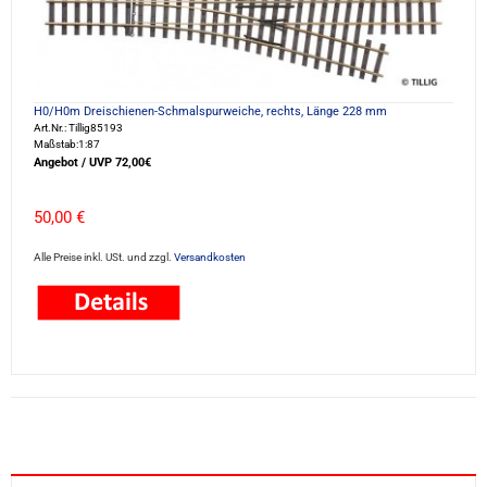
H0/H0m Dreischienen-Schmalspurweiche, rechts, Länge 228 mm
Art.Nr.: Tillig85193
Maßstab:1:87
Angebot / UVP 72,00€
50,00 €
Alle Preise inkl. USt. und zzgl.
Versandkosten