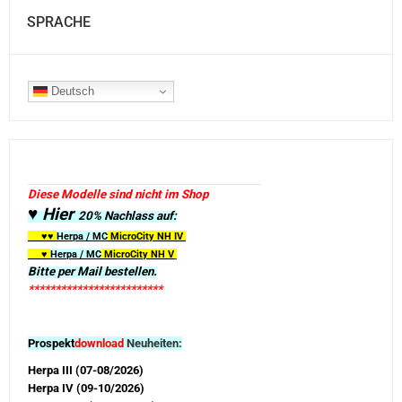
SPRACHE
Deutsch
Diese Modelle sind nicht im Shop
♥ Hier
20% Nachlass auf:
♥♥
Herpa / MC
MicroCity
NH IV
♥
Herpa / MC
MicroCity NH V
Bitte per Mail bestellen.
*************************
Prospekt
download
Neuheiten:
Herpa III (07-08/2026)
Herpa IV (09-10/2026)