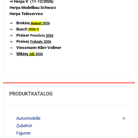
⇒ Herpa V (11-12/2026)
Herpa Modellbau Schwarz
Herpa Teileservice
Brekina
->
August
2026
Busch
->
2026-
2
Preiser
->
Preisliste
2026
Preise
r
->
Frühjahr 2026
Viessmann-Kibri-Vollmer
->
Wiking
->
Juli
2026
PRODUKTKATALOG
Automodelle
Zubehör
Figuren