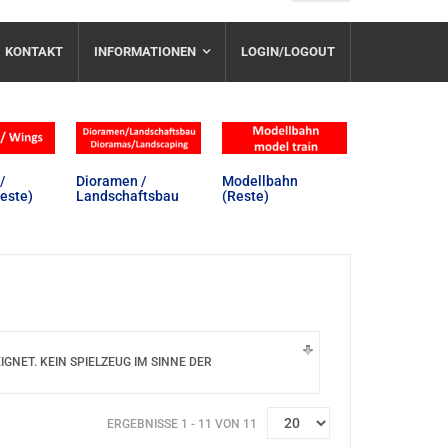
KONTAKT
INFORMATIONEN
LOGIN/LOGOUT
/
Dioramen /
Modellbahn
este)
Landschaftsbau
(Reste)
NET. KEIN SPIELZEUG IM SINNE DER
ERGEBNISSE 1 - 11 VON 11