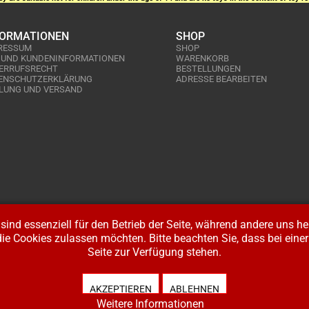
FORMATIONEN
SHOP
RESSUM
SHOP
 UND KUNDENINFORMATIONEN
WARENKORB
ERRUFSRECHT
BESTELLUNGEN
ENSCHUTZERKLÄRUNG
ADRESSE BEARBEITEN
LUNG UND VERSAND
sind essenziell für den Betrieb der Seite, während andere uns h
die Cookies zulassen möchten. Bitte beachten Sie, dass bei ein
Seite zur Verfügung stehen.
alten. Design:
BW-Media.tv
.
AKZEPTIEREN
ABLEHNEN
Weitere Informationen