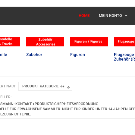
HOME
MEIN KONTO
elle
Zubehör
Figuren
Flugzeuge 
Zubehör (R
ERT NACH
PRODUKT KATEGORIE -/+
ELLER:
SSMANN: KONTAKT +PRODUKTSICHERHEITSVERORDNUNG
ELLE FÜR ERWACHSENE SAMMLER. NICHT FÜR KINDER UNTER 14 JAHREN GEEIG
ELZEUGRICHTLINIE.