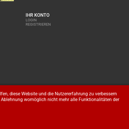
IHR KONTO
LOGIN
REGISTRIEREN
elfen, diese Website und die Nutzererfahrung zu verbessern
er Ablehnung womöglich nicht mehr alle Funktionalitäten der