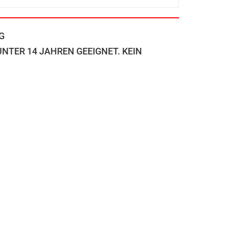
G
TER 14 JAHREN GEEIGNET. KEIN