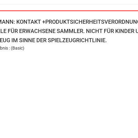
MANN: KONTAKT +PRODUKTSICHERHEITSVERORDNUN
LE FÜR ERWACHSENE SAMMLER. NICHT FÜR KINDER UN
EUG IM SINNE DER SPIELZEUGRICHTLINIE.
bnis : (Basic)