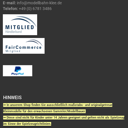
E-mail:
info@modellbahn-klee.de
Telefon:
+49 (0) 6781 3486
HINWEIS
⇒ In unserem Shop finden Sie ausschließlich maßstabs- und originalgetreue
Kleinmodelle für den erwachsenen Sammler/Modellbauer.
⇒ Diese sind nicht für Kinder unter 14 Jahren geeignet und gelten nicht als Spielzeug
im Sinne der Spielzeugrichtlinien.