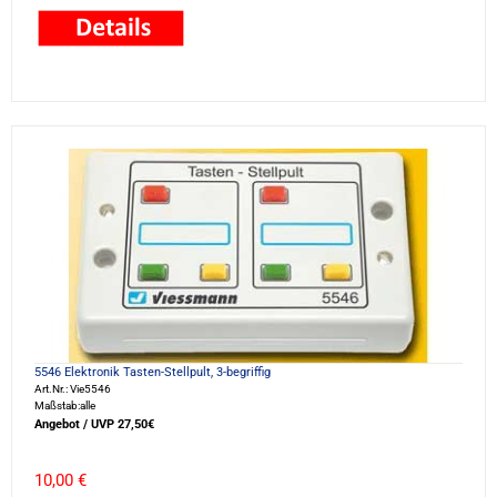
5546 Elektronik Tasten-Stellpult, 3-begriffig
Art.Nr.: Vie5546
Maßstab:alle
Angebot / UVP 27,50€
10,00 €