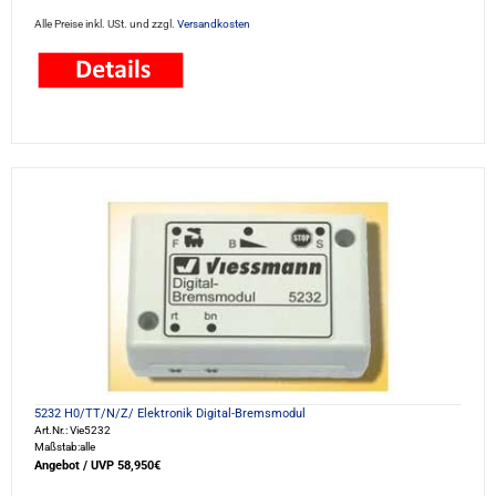
Alle Preise inkl. USt. und zzgl.
Versandkosten
5232 H0/TT/N/Z/ Elektronik Digital-Bremsmodul
Art.Nr.: Vie5232
Maßstab:alle
Angebot / UVP 58,950€