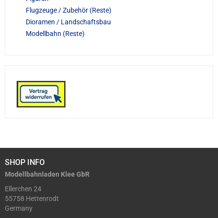
Flugzeuge / Zubehör (Reste)
Dioramen / Landschaftsbau
Modellbahn (Reste)
SHOP INFO
Modellbahnladen Klee GbR
Ellerchen 24
55758 Hettenrodt
Germany