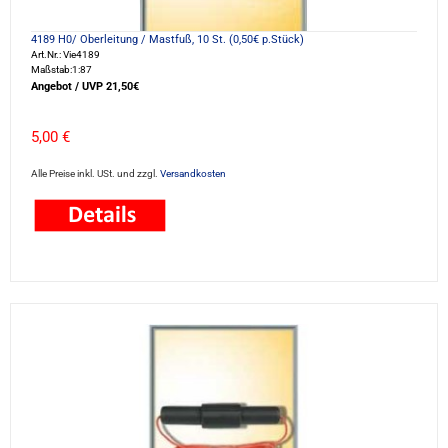
4189 H0/ Oberleitung / Mastfuß, 10 St. (0,50€ p.Stück)
Art.Nr.: Vie4189
Maßstab:1:87
Angebot / UVP 21,50€
5,00 €
Alle Preise inkl. USt. und zzgl.
Versandkosten