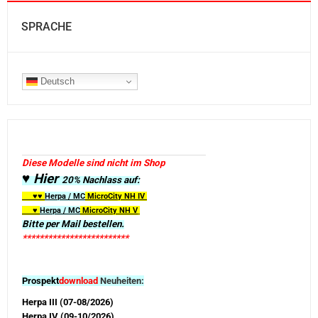
SPRACHE
Deutsch
Diese Modelle sind nicht im Shop
♥ Hier
20% Nachlass auf:
♥♥
Herpa / MC
MicroCity
NH IV
♥
Herpa / MC
MicroCity NH V
Bitte per Mail bestellen.
*************************
Prospekt
download
Neuheiten:
Herpa III (07-08/2026)
Herpa IV (09-10/2026)