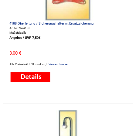
4188 Oberleitung / Sicherungshalter m.Ersatzsicherung
Art.Nr.: Vie4188
Maßstab:alle
Angebot / UVP 7,50€
3,00 €
Alle Preise inkl. USt. und zzgl.
Versandkosten