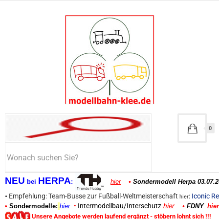
0
NEU
HERPA
bei
:
hier
•
Sondermodell Herpa 03.07.2
•
Empfehlung: Team-Busse zur Fußball-Weltmeisterschaft
:
Iconic Re
hier
•
Intermodellbau/Interschutz
hier
•
Sondermodelle:
hier
•
FDNY
hier
Unsere Angebote werden laufend ergänzt - stöbern lohnt sich !!!