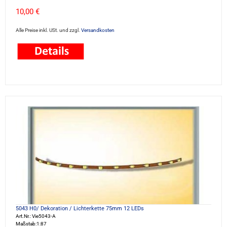
10,00 €
Alle Preise inkl. USt. und zzgl.
Versandkosten
5043 H0/ Dekoration / Lichterkette 75mm 12 LEDs
Art.Nr.: Vie5043-A
Maßstab:1:87