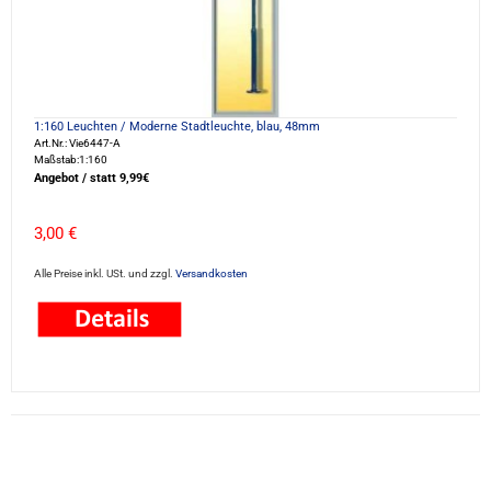
1:160 Leuchten / Moderne Stadtleuchte, blau, 48mm
Art.Nr.: Vie6447-A
Maßstab:1:160
Angebot / statt 9,99€
3,00 €
Alle Preise inkl. USt. und zzgl.
Versandkosten