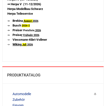
⇒ Herpa V (11-12/2026)
Herpa Modellbau Schwarz
Herpa Teileservice
Brekina
->
August
2026
Busch
->
2026-
2
Preiser
->
Preisliste
2026
Preise
r
->
Frühjahr 2026
Viessmann-Kibri-Vollmer
->
Wiking
->
Juli
2026
PRODUKTKATALOG
Automodelle
Zubehör
Figuren