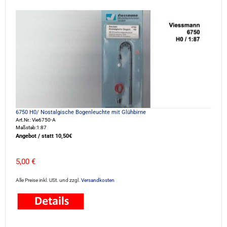
6750 H0/ Nostalgische Bogenleuchte mit Glühbirne
Art.Nr.: Vie6750-A
Maßstab:1:87
Angebot / statt 10,50€
5,00 €
Alle Preise inkl. USt. und zzgl.
Versandkosten