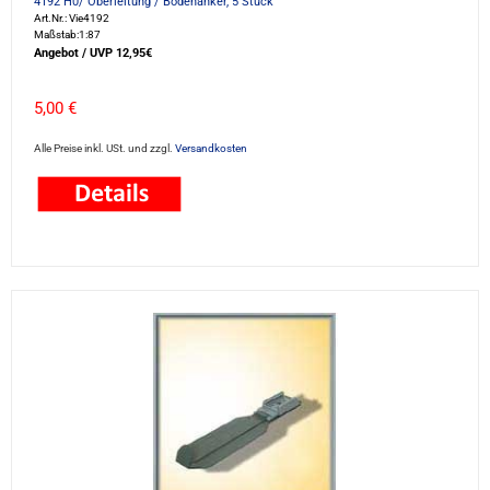
4192 H0/ Oberleitung / Bodenanker, 5 Stück
Art.Nr.: Vie4192
Maßstab:1:87
Angebot / UVP 12,95€
5,00 €
Alle Preise inkl. USt. und zzgl.
Versandkosten