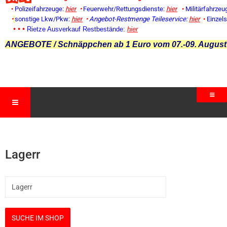
•
Polizeifahrzeuge:
hier
•
Feuerwehr/Rettungsdienste:
hier
•
Militärfahrzeu
•
sonstige Lkw/Pkw:
hier
•
Angebot-Restmenge
Teileservice:
hier
•
Einzel
• • •
Rietze Ausverkauf Restbestände:
hier
ANGEBOTE / Schnäppchen ab 1 Euro vom 07.-09. August
Lagerr