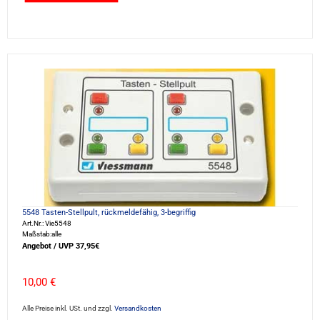
5548 Tasten-Stellpult, rückmeldefähig, 3-begriffig
Art.Nr.: Vie5548
Maßstab:alle
Angebot / UVP 37,95€
10,00 €
Alle Preise inkl. USt. und zzgl.
Versandkosten