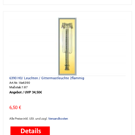
6390 H0/ Leuchten / Gittermastleuchte 2flammig
Art.Nr.: Vie6390
Maßstab:1:87
Angebot / UVP 34,50€
6,50 €
Alle Preise inkl. USt. und zzgl.
Versandkosten