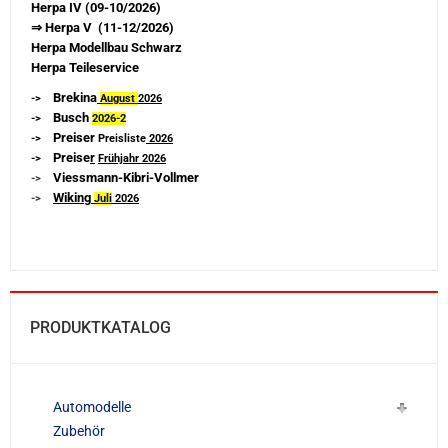
Herpa IV (09-10/2026)
⇒ Herpa V (11-12/2026)
Herpa Modellbau Schwarz
Herpa Teileservice
Brekina
->
August
2026
Busch
->
2026-
2
Preiser
->
Preisliste
2026
Preise
r
->
Frühjahr 2026
Viessmann-Kibri-Vollmer
->
Wiking
->
Juli
2026
PRODUKTKATALOG
Automodelle
Zubehör