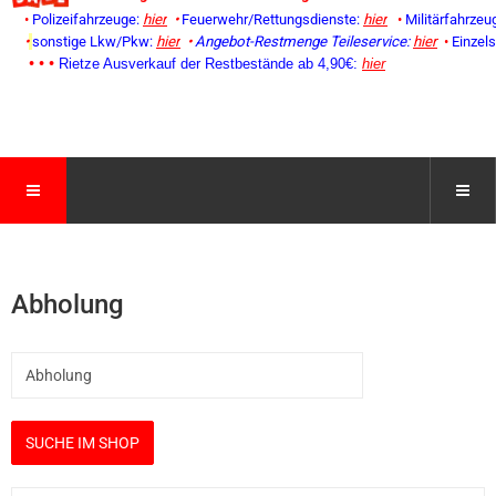
•
Polizeifahrzeuge:
hier
•
Feuerwehr/Rettungsdienste:
hier
•
Militärfahrzeu
•
sonstige Lkw/Pkw:
hier
•
Angebot-Restmenge
Teileservice:
hier
•
Einzel
• • •
Rietze Ausverkauf der Restbestände ab 4,90€:
hier
Abholung