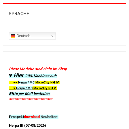
SPRACHE
Deutsch
Diese Modelle sind nicht im Shop
♥ Hier
20% Nachlass auf:
♥♥
Herpa / MC
MicroCity
NH IV
♥
Herpa / MC
MicroCity NH V
Bitte per Mail bestellen.
*************************
Prospekt
download
Neuheiten:
Herpa III (07-08/2026)