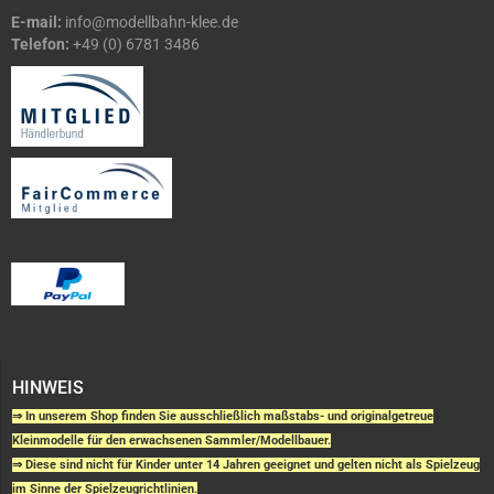
E-mail:
info@modellbahn-klee.de
Telefon:
+49 (0) 6781 3486
HINWEIS
⇒ In unserem Shop finden Sie ausschließlich maßstabs- und originalgetreue
Kleinmodelle für den erwachsenen Sammler/Modellbauer.
⇒ Diese sind nicht für Kinder unter 14 Jahren geeignet und gelten nicht als Spielzeug
im Sinne der Spielzeugrichtlinien.