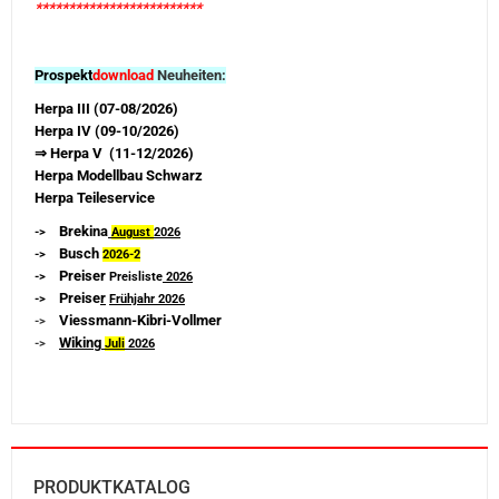
*************************
Prospekt
download
Neuheiten:
Herpa III (07-08/2026)
Herpa IV (09-10/2026)
⇒ Herpa V (11-12/2026)
Herpa Modellbau Schwarz
Herpa Teileservice
Brekina
->
August
2026
Busch
->
2026-
2
Preiser
->
Preisliste
2026
Preise
r
->
Frühjahr 2026
Viessmann-Kibri-Vollmer
->
Wiking
->
Juli
2026
PRODUKTKATALOG