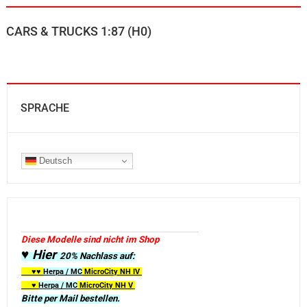
CARS & TRUCKS 1:87 (H0)
SPRACHE
Deutsch
Diese Modelle sind nicht im Shop
♥ Hier
20% Nachlass auf:
♥♥
Herpa / MC
MicroCity
NH IV
♥
Herpa / MC
MicroCity NH V
Bitte per Mail bestellen.