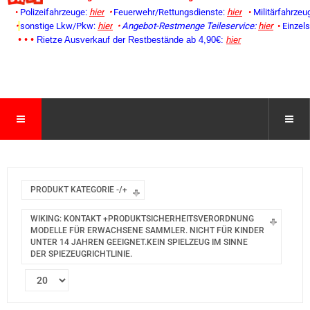
•
Polizeifahrzeuge:
hier
•
Feuerwehr/Rettungsdienste:
hier
•
Militärfahrzeu
•
sonstige Lkw/Pkw:
hier
•
Angebot-Restmenge
Teileservice:
hier
•
Einzel
• • •
Rietze Ausverkauf der Restbestände ab 4,90€:
hier
PRODUKT KATEGORIE -/+
WIKING: KONTAKT +PRODUKTSICHERHEITSVERORDNUNG
MODELLE FÜR ERWACHSENE SAMMLER. NICHT FÜR KINDER
UNTER 14 JAHREN GEEIGNET.KEIN SPIELZEUG IM SINNE
DER SPIEZEUGRICHTLINIE.