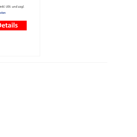
 inkl. USt. und zzgl.
sten