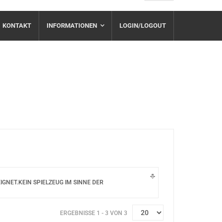
KONTAKT
INFORMATIONEN
LOGIN/LOGOUT
NET.KEIN SPIELZEUG IM SINNE DER
ERGEBNISSE 1 - 3 VON 3