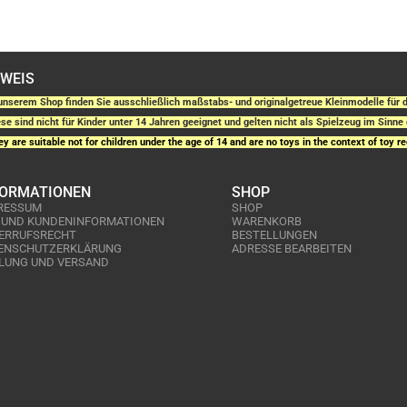
NWEIS
unserem Shop finden Sie ausschließlich maßstabs- und originalgetreue Kleinmodelle fü
se sind nicht für Kinder unter 14 Jahren geeignet und gelten nicht als Spielzeug im Sinne 
y are suitable not for children under the age of 14 and are no toys in the context of toy re
FORMATIONEN
SHOP
RESSUM
SHOP
 UND KUNDENINFORMATIONEN
WARENKORB
ERRUFSRECHT
BESTELLUNGEN
ENSCHUTZERKLÄRUNG
ADRESSE BEARBEITEN
LUNG UND VERSAND