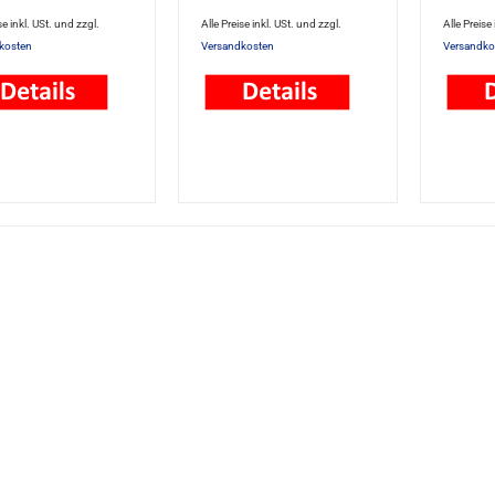
se inkl. USt. und zzgl.
Alle Preise inkl. USt. und zzgl.
Alle Preise
kosten
Versandkosten
Versandko