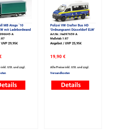
oll MB Atego `10
Polizei VW Crafter Bus HD
KW mit Ladebordwand
'Ordnungsamt Düsseldorf ELW'
He096645-A
Art.Nr.: He097659-A
:87
Maßstab:1:87
/ UVP 29,95€
Angebot / UVP 25,95€
€
19,90 €
 inkl. USt. und zzgl.
Alle Preise inkl. USt. und zzgl.
sten
Versandkosten