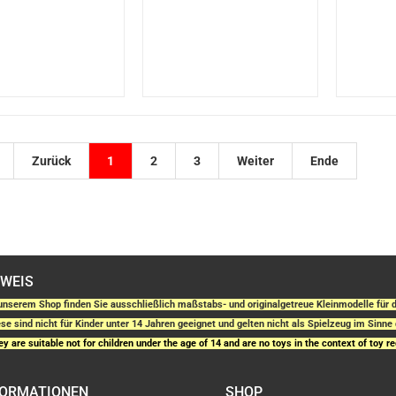
Zurück
1
2
3
Weiter
Ende
NWEIS
unserem Shop finden Sie ausschließlich maßstabs- und originalgetreue Kleinmodelle fü
se sind nicht für Kinder unter 14 Jahren geeignet und gelten nicht als Spielzeug im Sinne 
y are suitable not for children under the age of 14 and are no toys in the context of toy re
FORMATIONEN
SHOP