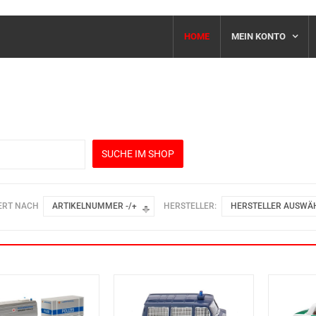
HOME
MEIN KONTO
ERT NACH
ARTIKELNUMMER -/+
HERSTELLER:
HERSTELLER AUSWÄ