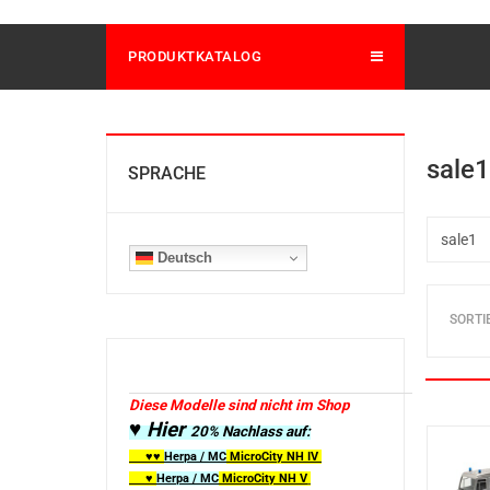
PRODUKTKATALOG
sale1
SPRACHE
Deutsch
SORTI
Diese Modelle sind nicht im Shop
♥ Hier
20% Nachlass auf:
♥♥
Herpa / MC
MicroCity
NH IV
♥
Herpa / MC
MicroCity NH V