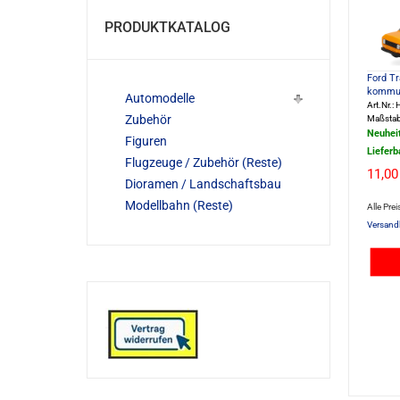
PRODUKTKATALOG
Ford Tr
kommun
Automodelle
Art.Nr.
Zubehör
Maßstab
Neuhei
Figuren
Lieferb
Flugzeuge / Zubehör (Reste)
11,00
Dioramen / Landschaftsbau
Modellbahn (Reste)
Alle Prei
Versand