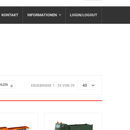
KONTAKT
INFORMATIONEN
LOGIN/LOGOUT
HLEN
ERGEBNISSE 1 - 29 VON 29