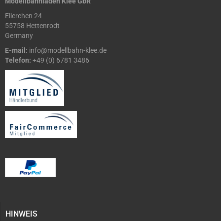
Modellbahnladen Klee GbR
Ellerchen 24
55758 Hettenrodt
Germany
E-mail:
info@modellbahn-klee.de
Telefon:
+49 (0) 6781 3486
HINWEIS