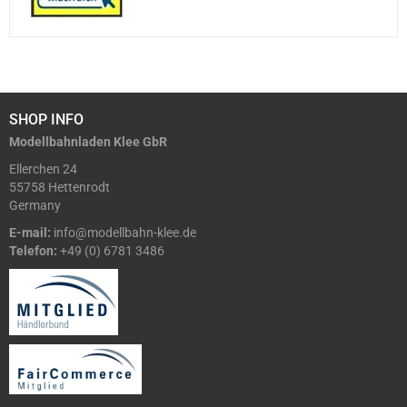
SHOP INFO
Modellbahnladen Klee GbR
Ellerchen 24
55758 Hettenrodt
Germany
E-mail:
info@modellbahn-klee.de
Telefon:
+49 (0) 6781 3486