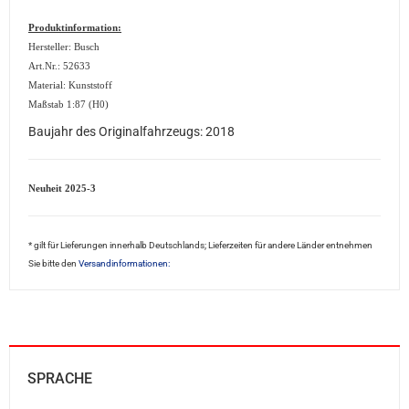
Produktinformation:
Hersteller: Busch
Art.Nr.: 52633
Material: Kunststoff
Maßstab 1:87 (H0)
Baujahr des Originalfahrzeugs: 2018
Neuheit 2025-3
* gilt für Lieferungen innerhalb Deutschlands; Lieferzeiten für andere Länder entnehmen
Sie bitte den
Versandinformationen:
SPRACHE