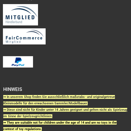
HINWEIS
⇒ In unserem Shop finden Sie ausschließlich maßstabs- und originalgetreue
Kleinmodelle für den erwachsenen Sammler/Modellbauer.
⇒ Diese sind nicht für Kinder unter 14 Jahren geeignet und gelten nicht als Spielzeug
im Sinne der Spielzeugrichtlinien.
⇒ They are suitable not for children under the age of 14 and are no toys in the
context of toy regulations.