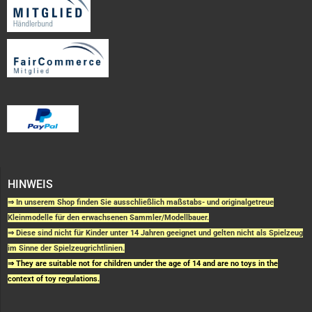
HINWEIS
⇒ In unserem Shop finden Sie ausschließlich maßstabs- und originalgetreue
Kleinmodelle für den erwachsenen Sammler/Modellbauer.
⇒ Diese sind nicht für Kinder unter 14 Jahren geeignet und gelten nicht als Spielzeug
im Sinne der Spielzeugrichtlinien.
⇒ They are suitable not for children under the age of 14 and are no toys in the
context of toy regulations.