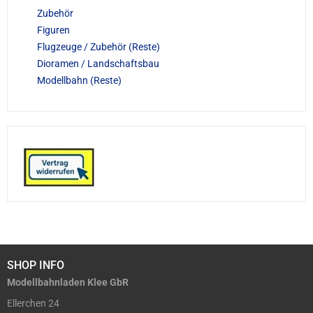
Zubehör
Figuren
Flugzeuge / Zubehör (Reste)
Dioramen / Landschaftsbau
Modellbahn (Reste)
SHOP INFO
Modellbahnladen Klee GbR
Ellerchen 24