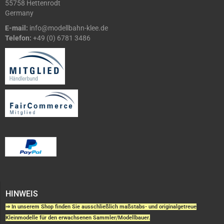
55758 Hettenrodt
Germany
E-mail:
info@modellbahn-klee.de
Telefon:
+49 (0) 6781 3486
HINWEIS
⇒ In unserem Shop finden Sie ausschließlich maßstabs- und originalgetreue
Kleinmodelle für den erwachsenen Sammler/Modellbauer.