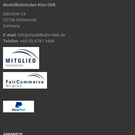
Modellbahnladen Klee GbR
Ellerchen 24
55758 Hettenrodt
Germany
E-mail:
info@modellbahn-klee.de
Telefon:
+49 (0) 6781 3486
HINWEIS