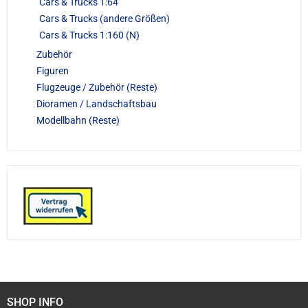
Cars & Trucks 1:64
Cars & Trucks (andere Größen)
Cars & Trucks 1:160 (N)
Zubehör
Figuren
Flugzeuge / Zubehör (Reste)
Dioramen / Landschaftsbau
Modellbahn (Reste)
SHOP INFO